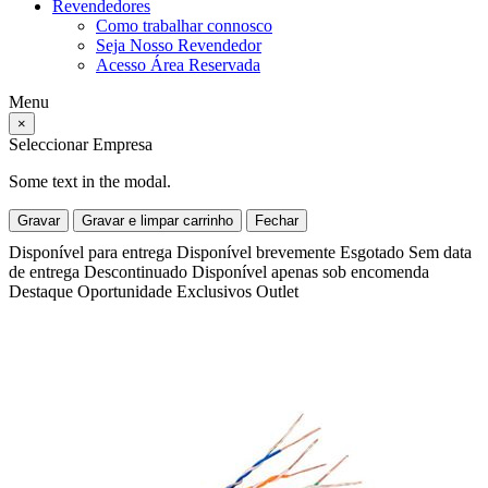
Revendedores
Como trabalhar connosco
Seja Nosso Revendedor
Acesso Área Reservada
Menu
×
Seleccionar Empresa
Some text in the modal.
Gravar
Gravar e limpar carrinho
Fechar
Disponível para entrega
Disponível brevemente
Esgotado
Sem data
de entrega
Descontinuado
Disponível apenas sob encomenda
Destaque
Oportunidade
Exclusivos
Outlet