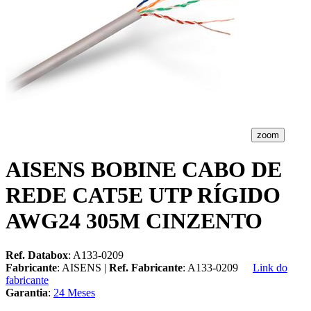
zoom
AISENS BOBINE CABO DE
REDE CAT5E UTP RÍGIDO
AWG24 305M CINZENTO
Ref. Databox
: A133-0209
Fabricante
: AISENS |
Ref. Fabricante
: A133-0209
Link do
fabricante
Garantia
:
24 Meses