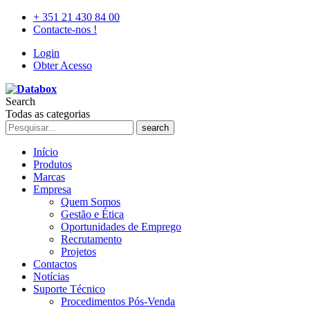
+ 351 21 430 84 00
Contacte-nos !
Login
Obter Acesso
Search
Todas as categorias
search
Início
Produtos
Marcas
Empresa
Quem Somos
Gestão e Ética
Oportunidades de Emprego
Recrutamento
Projetos
Contactos
Notícias
Suporte Técnico
Procedimentos Pós-Venda