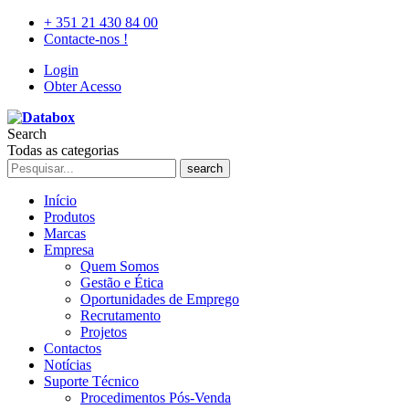
+ 351 21 430 84 00
Contacte-nos !
Login
Obter Acesso
Search
Todas as categorias
search
Início
Produtos
Marcas
Empresa
Quem Somos
Gestão e Ética
Oportunidades de Emprego
Recrutamento
Projetos
Contactos
Notícias
Suporte Técnico
Procedimentos Pós-Venda