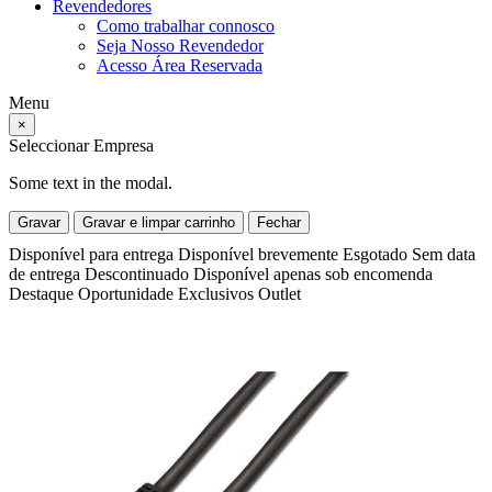
Revendedores
Como trabalhar connosco
Seja Nosso Revendedor
Acesso Área Reservada
Menu
×
Seleccionar Empresa
Some text in the modal.
Gravar
Gravar e limpar carrinho
Fechar
Disponível para entrega
Disponível brevemente
Esgotado
Sem data
de entrega
Descontinuado
Disponível apenas sob encomenda
Destaque
Oportunidade
Exclusivos
Outlet