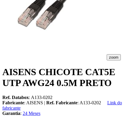
zoom
AISENS CHICOTE CAT5E
UTP AWG24 0.5M PRETO
Ref. Databox
: A133-0202
Fabricante
: AISENS |
Ref. Fabricante
: A133-0202
Link do
fabricante
Garantia
:
24 Meses