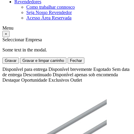
Revendedores
Como trabalhar connosco
Seja Nosso Revendedor
Acesso Área Reservada
Menu
×
Seleccionar Empresa
Some text in the modal.
Gravar
Gravar e limpar carrinho
Fechar
Disponível para entrega
Disponível brevemente
Esgotado
Sem data
de entrega
Descontinuado
Disponível apenas sob encomenda
Destaque
Oportunidade
Exclusivos
Outlet