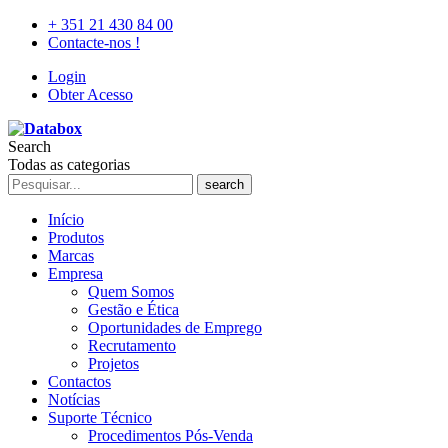
+ 351 21 430 84 00
Contacte-nos !
Login
Obter Acesso
Search
Todas as categorias
search
Início
Produtos
Marcas
Empresa
Quem Somos
Gestão e Ética
Oportunidades de Emprego
Recrutamento
Projetos
Contactos
Notícias
Suporte Técnico
Procedimentos Pós-Venda