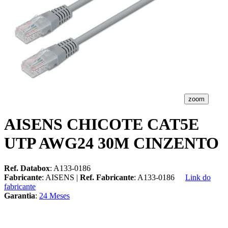
zoom
AISENS CHICOTE CAT5E
UTP AWG24 30M CINZENTO
Ref. Databox
: A133-0186
Fabricante
: AISENS |
Ref. Fabricante
: A133-0186
Link do
fabricante
Garantia
:
24 Meses