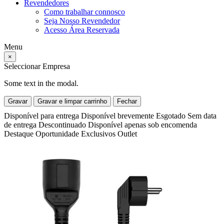
Revendedores
Como trabalhar connosco
Seja Nosso Revendedor
Acesso Área Reservada
Menu
×
Seleccionar Empresa
Some text in the modal.
Gravar
Gravar e limpar carrinho
Fechar
Disponível para entrega
Disponível brevemente
Esgotado
Sem data
de entrega
Descontinuado
Disponível apenas sob encomenda
Destaque
Oportunidade
Exclusivos
Outlet