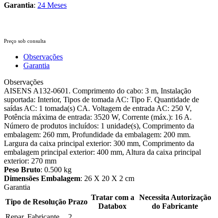
Garantia
:
24 Meses
Preço sob consulta
Observações
Garantia
Observações
AISENS A132-0601. Comprimento do cabo: 3 m, Instalação
suportada: Interior, Tipos de tomada AC: Tipo F. Quantidade de
saídas AC: 1 tomada(s) CA. Voltagem de entrada AC: 250 V,
Potência máxima de entrada: 3520 W, Corrente (máx.): 16 A.
Número de produtos incluídos: 1 unidade(s), Comprimento da
embalagem: 260 mm, Profundidade da embalagem: 200 mm.
Largura da caixa principal exterior: 300 mm, Comprimento da
embalagem principal exterior: 400 mm, Altura da caixa principal
exterior: 270 mm
Peso Bruto
: 0.500 kg
Dimensões Embalagem
: 26 X 20 X 2 cm
Garantia
Tratar com a
Necessita Autorização
Tipo de Resolução
Prazo
Databox
do Fabricante
Repar. Fabricante
2