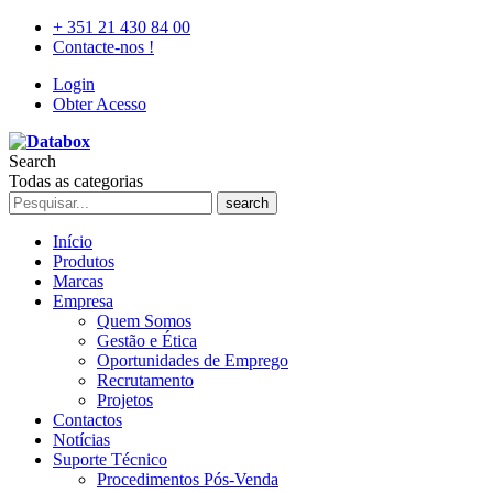
+ 351 21 430 84 00
Contacte-nos !
Login
Obter Acesso
Search
Todas as categorias
search
Início
Produtos
Marcas
Empresa
Quem Somos
Gestão e Ética
Oportunidades de Emprego
Recrutamento
Projetos
Contactos
Notícias
Suporte Técnico
Procedimentos Pós-Venda