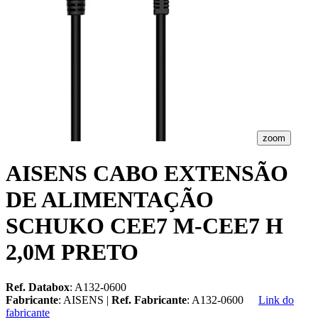
zoom
AISENS CABO EXTENSÃO
DE ALIMENTAÇÃO
SCHUKO CEE7 M-CEE7 H
2,0M PRETO
Ref. Databox
: A132-0600
Fabricante
: AISENS |
Ref. Fabricante
: A132-0600
Link do
fabricante