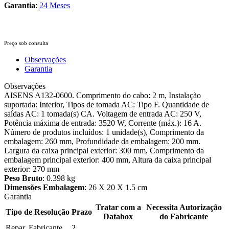
Garantia
:
24 Meses
Preço sob consulta
Observações
Garantia
Observações
AISENS A132-0600. Comprimento do cabo: 2 m, Instalação
suportada: Interior, Tipos de tomada AC: Tipo F. Quantidade de
saídas AC: 1 tomada(s) CA. Voltagem de entrada AC: 250 V,
Potência máxima de entrada: 3520 W, Corrente (máx.): 16 A.
Número de produtos incluídos: 1 unidade(s), Comprimento da
embalagem: 260 mm, Profundidade da embalagem: 200 mm.
Largura da caixa principal exterior: 300 mm, Comprimento da
embalagem principal exterior: 400 mm, Altura da caixa principal
exterior: 270 mm
Peso Bruto
: 0.398 kg
Dimensões Embalagem
: 26 X 20 X 1.5 cm
Garantia
Tratar com a
Necessita Autorização
Tipo de Resolução
Prazo
Databox
do Fabricante
Repar. Fabricante
2