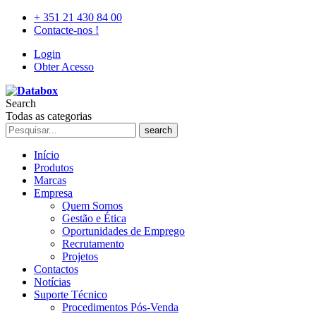
+ 351 21 430 84 00
Contacte-nos !
Login
Obter Acesso
Search
Todas as categorias
search
Início
Produtos
Marcas
Empresa
Quem Somos
Gestão e Ética
Oportunidades de Emprego
Recrutamento
Projetos
Contactos
Notícias
Suporte Técnico
Procedimentos Pós-Venda