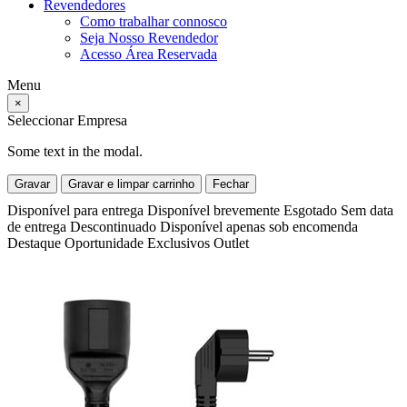
Revendedores
Como trabalhar connosco
Seja Nosso Revendedor
Acesso Área Reservada
Menu
×
Seleccionar Empresa
Some text in the modal.
Gravar
Gravar e limpar carrinho
Fechar
Disponível para entrega
Disponível brevemente
Esgotado
Sem data
de entrega
Descontinuado
Disponível apenas sob encomenda
Destaque
Oportunidade
Exclusivos
Outlet