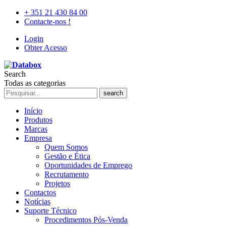
+ 351 21 430 84 00
Contacte-nos !
Login
Obter Acesso
Search
Todas as categorias
search
Início
Produtos
Marcas
Empresa
Quem Somos
Gestão e Ética
Oportunidades de Emprego
Recrutamento
Projetos
Contactos
Notícias
Suporte Técnico
Procedimentos Pós-Venda