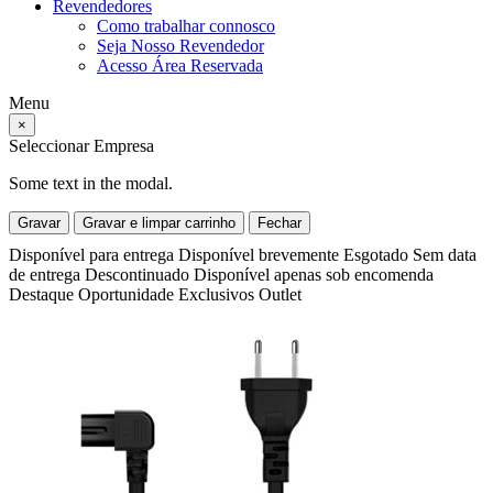
Revendedores
Como trabalhar connosco
Seja Nosso Revendedor
Acesso Área Reservada
Menu
×
Seleccionar Empresa
Some text in the modal.
Gravar
Gravar e limpar carrinho
Fechar
Disponível para entrega
Disponível brevemente
Esgotado
Sem data
de entrega
Descontinuado
Disponível apenas sob encomenda
Destaque
Oportunidade
Exclusivos
Outlet