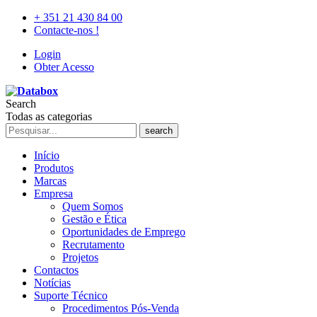
+ 351 21 430 84 00
Contacte-nos !
Login
Obter Acesso
Search
Todas as categorias
search
Início
Produtos
Marcas
Empresa
Quem Somos
Gestão e Ética
Oportunidades de Emprego
Recrutamento
Projetos
Contactos
Notícias
Suporte Técnico
Procedimentos Pós-Venda