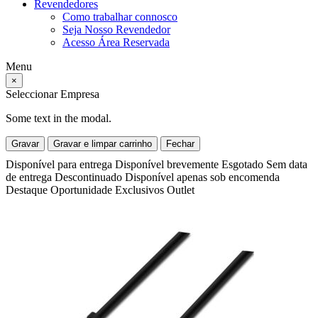
Revendedores
Como trabalhar connosco
Seja Nosso Revendedor
Acesso Área Reservada
Menu
×
Seleccionar Empresa
Some text in the modal.
Gravar
Gravar e limpar carrinho
Fechar
Disponível para entrega
Disponível brevemente
Esgotado
Sem data
de entrega
Descontinuado
Disponível apenas sob encomenda
Destaque
Oportunidade
Exclusivos
Outlet