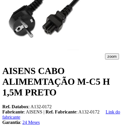
zoom
AISENS CABO
ALIMEMTAÇÃO M-C5 H
1,5M PRETO
Ref. Databox
: A132-0172
Fabricante
: AISENS |
Ref. Fabricante
: A132-0172
Link do
fabricante
Garantia
:
24 Meses