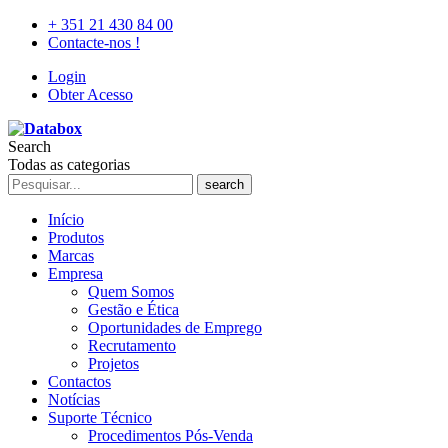
+ 351 21 430 84 00
Contacte-nos !
Login
Obter Acesso
Search
Todas as categorias
search
Início
Produtos
Marcas
Empresa
Quem Somos
Gestão e Ética
Oportunidades de Emprego
Recrutamento
Projetos
Contactos
Notícias
Suporte Técnico
Procedimentos Pós-Venda