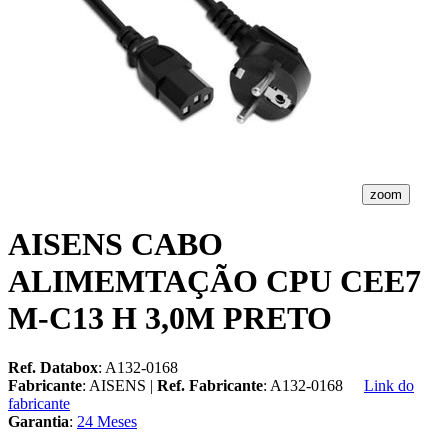
zoom
AISENS CABO
ALIMEMTAÇÃO CPU CEE7
M-C13 H 3,0M PRETO
Ref. Databox
: A132-0168
Fabricante
: AISENS |
Ref. Fabricante
: A132-0168
Link do
fabricante
Garantia
:
24 Meses