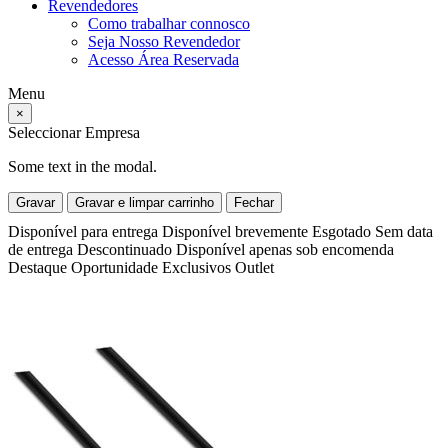
Revendedores
Como trabalhar connosco
Seja Nosso Revendedor
Acesso Área Reservada
Menu
×
Seleccionar Empresa
Some text in the modal.
Gravar
Gravar e limpar carrinho
Fechar
Disponível para entrega
Disponível brevemente
Esgotado
Sem data
de entrega
Descontinuado
Disponível apenas sob encomenda
Destaque
Oportunidade
Exclusivos
Outlet