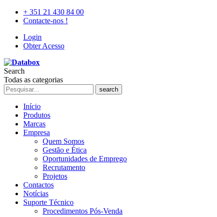
+ 351 21 430 84 00
Contacte-nos !
Login
Obter Acesso
Search
Todas as categorias
search
Início
Produtos
Marcas
Empresa
Quem Somos
Gestão e Ética
Oportunidades de Emprego
Recrutamento
Projetos
Contactos
Notícias
Suporte Técnico
Procedimentos Pós-Venda