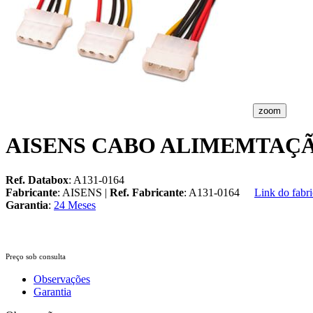
zoom
AISENS CABO ALIMEMTAÇÃ
Ref. Databox
: A131-0164
Fabricante
: AISENS |
Ref. Fabricante
: A131-0164
Link do fabri
Garantia
:
24 Meses
Preço sob consulta
Observações
Garantia