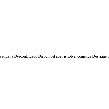
e entrega
Descontinuado
Disponível apenas sob encomenda
Destaque