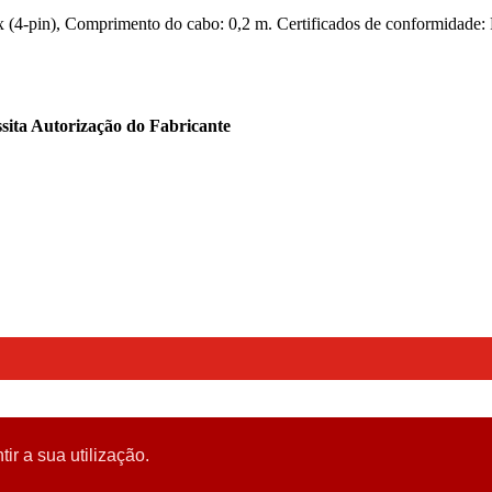
x (4-pin), Comprimento do cabo: 0,2 m. Certificados de conformida
sita Autorização do Fabricante
tir a sua utilização.