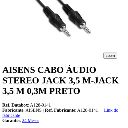
zoom
AISENS CABO ÁUDIO
STEREO JACK 3,5 M-JACK
3,5 M 0,3M PRETO
Ref. Databox
: A128-0141
Fabricante
: AISENS |
Ref. Fabricante
: A128-0141
Link do
fabricante
Garantia
:
24 Meses