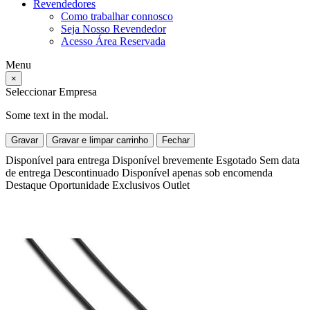
Revendedores
Como trabalhar connosco
Seja Nosso Revendedor
Acesso Área Reservada
Menu
×
Seleccionar Empresa
Some text in the modal.
Gravar
Gravar e limpar carrinho
Fechar
Disponível para entrega
Disponível brevemente
Esgotado
Sem data
de entrega
Descontinuado
Disponível apenas sob encomenda
Destaque
Oportunidade
Exclusivos
Outlet