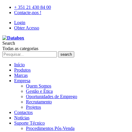
+ 351 21 430 84 00
Contacte-nos !
Login
Obter Acesso
Search
Todas as categorias
search
Início
Produtos
Marcas
Empresa
Quem Somos
Gestão e Ética
Oportunidades de Emprego
Recrutamento
Projetos
Contactos
Notícias
Suporte Técnico
Procedimentos Pós-Venda