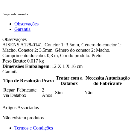
Preço sob consulta
Observações
Garantia
Observações
AISENS A128-0141. Conetor 1: 3.5mm, Género do conetor 1:
Macho, Conetor 2: 3.5mm, Género do conetor 2: Macho,
Comprimento do cabo: 0,3 m, Cor do produto: Preto
Peso Bruto
: 0.017 kg
Dimensões Embalagem
: 12 X 1 X 16 cm
Garantia
Tratar com a
Necessita Autorização
Tipo de Resolução
Prazo
Databox
do Fabricante
Repar. Fabricante
2
Sim
Não
via Databox
Anos
Artigos Associados
Não existem produtos.
Termos e Condições