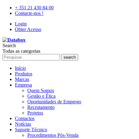
+ 351 21 430 84 00
Contacte-nos !
Login
Obter Acesso
Search
Todas as categorias
search
Início
Produtos
Marcas
Empresa
Quem Somos
Gestão e Ética
Oportunidades de Emprego
Recrutamento
Projetos
Contactos
Notícias
Suporte Técnico
Procedimentos Pós-Venda