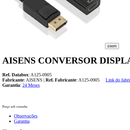
zoom
AISENS CONVERSOR DISPLA
Ref. Databox
: A125-0905
Fabricante
: AISENS |
Ref. Fabricante
: A125-0905
Link do fabri
Garantia
:
24 Meses
Preço sob consulta
Observações
Garantia