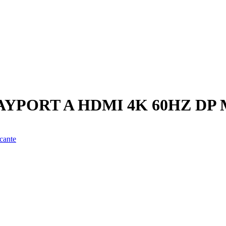
YPORT A HDMI 4K 60HZ DP
cante