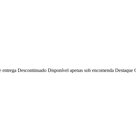
e entrega
Descontinuado
Disponível apenas sob encomenda
Destaque