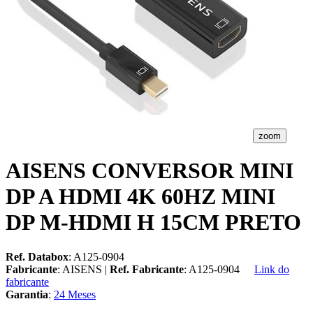
zoom
AISENS CONVERSOR MINI
DP A HDMI 4K 60HZ MINI
DP M-HDMI H 15CM PRETO
Ref. Databox
: A125-0904
Fabricante
: AISENS |
Ref. Fabricante
: A125-0904
Link do
fabricante
Garantia
:
24 Meses