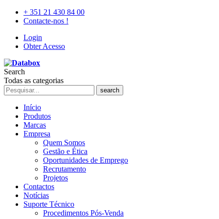
+ 351 21 430 84 00
Contacte-nos !
Login
Obter Acesso
Search
Todas as categorias
search
Início
Produtos
Marcas
Empresa
Quem Somos
Gestão e Ética
Oportunidades de Emprego
Recrutamento
Projetos
Contactos
Notícias
Suporte Técnico
Procedimentos Pós-Venda