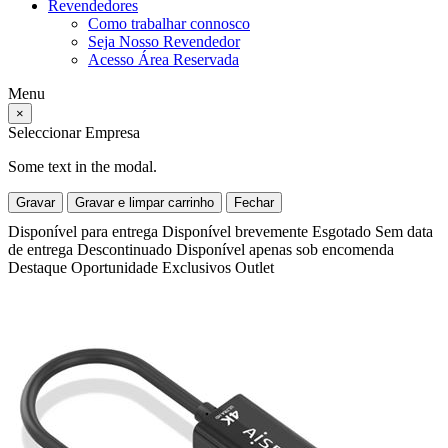
Revendedores
Como trabalhar connosco
Seja Nosso Revendedor
Acesso Área Reservada
Menu
×
Seleccionar Empresa
Some text in the modal.
Gravar
Gravar e limpar carrinho
Fechar
Disponível para entrega
Disponível brevemente
Esgotado
Sem data
de entrega
Descontinuado
Disponível apenas sob encomenda
Destaque
Oportunidade
Exclusivos
Outlet