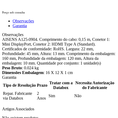
Preço sob consulta
Observações
Garantia
Observações
AISENS A125-0904. Comprimento do cabo: 0,15 m, Conetor 1:
Mini DisplayPort, Conetor 2: HDMI Type A (Standard).
Certificados de conformidade: RoHS. Largura: 22 mm,
Profundidade: 45 mm, Altura: 13 mm. Comprimento da embalagem:
160 mm, Profundidade da embalagem: 120 mm, Altura da
embalagem: 10 mm. Quantidade por conjunto: 1 unidade(s)
Peso Bruto
: 0.024 kg
Dimensões Embalagem
: 16 X 12 X 1 cm
Garantia
Tratar com a
Necessita Autorização
Tipo de Resolução
Prazo
Databox
do Fabricante
Repar. Fabricante
2
Sim
Não
via Databox
Anos
Artigos Associados
Não existem produtos.