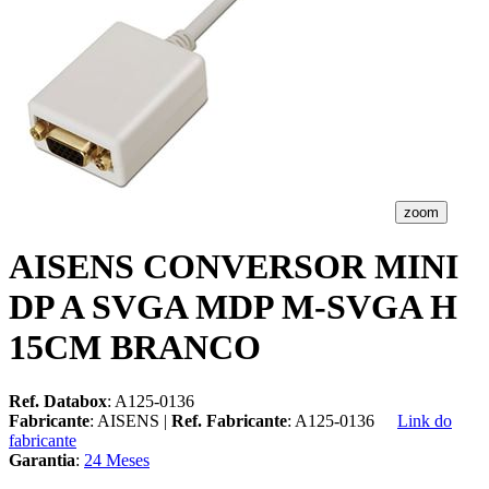
zoom
AISENS CONVERSOR MINI
DP A SVGA MDP M-SVGA H
15CM BRANCO
Ref. Databox
: A125-0136
Fabricante
: AISENS |
Ref. Fabricante
: A125-0136
Link do
fabricante
Garantia
:
24 Meses