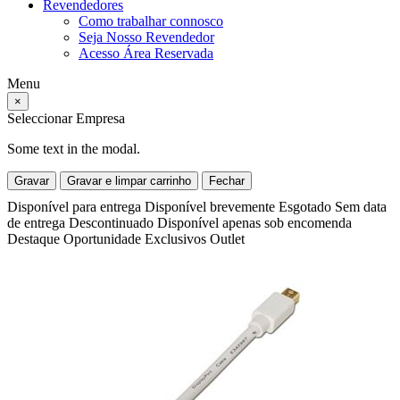
Revendedores
Como trabalhar connosco
Seja Nosso Revendedor
Acesso Área Reservada
Menu
×
Seleccionar Empresa
Some text in the modal.
Gravar
Gravar e limpar carrinho
Fechar
Disponível para entrega
Disponível brevemente
Esgotado
Sem data
de entrega
Descontinuado
Disponível apenas sob encomenda
Destaque
Oportunidade
Exclusivos
Outlet