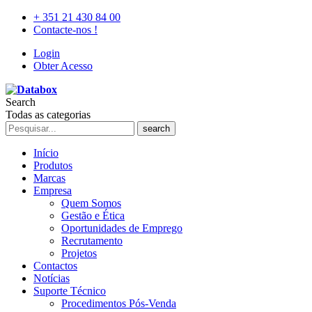
+ 351 21 430 84 00
Contacte-nos !
Login
Obter Acesso
Search
Todas as categorias
search
Início
Produtos
Marcas
Empresa
Quem Somos
Gestão e Ética
Oportunidades de Emprego
Recrutamento
Projetos
Contactos
Notícias
Suporte Técnico
Procedimentos Pós-Venda