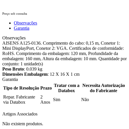
Preço sob consulta
Observações
Garantia
Observações
AISENS A125-0136. Comprimento do cabo: 0,15 m, Conetor 1:
Mini DisplayPort, Conetor 2: VGA. Certificados de conformidade:
RoHS. Comprimento da embalagem: 120 mm, Profundidade da
embalagem: 160 mm, Altura da embalagem: 10 mm. Quantidade por
conjunto: 1 unidade(s)
Peso Bruto
: 0.039 kg
Dimensões Embalagem
: 12 X 16 X 1 cm
Garantia
Tratar com a
Necessita Autorização
Tipo de Resolução
Prazo
Databox
do Fabricante
Repar. Fabricante
2
Sim
Não
via Databox
Anos
Artigos Associados
Não existem produtos.