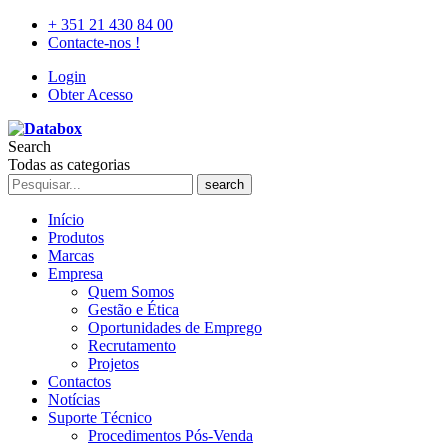
+ 351 21 430 84 00
Contacte-nos !
Login
Obter Acesso
Search
Todas as categorias
search
Início
Produtos
Marcas
Empresa
Quem Somos
Gestão e Ética
Oportunidades de Emprego
Recrutamento
Projetos
Contactos
Notícias
Suporte Técnico
Procedimentos Pós-Venda