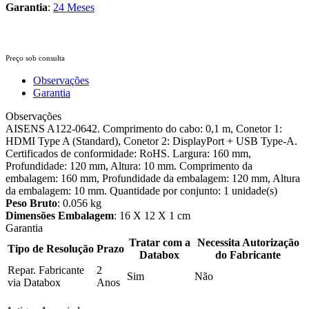
Garantia
:
24 Meses
Preço sob consulta
Observações
Garantia
Observações
AISENS A122-0642. Comprimento do cabo: 0,1 m, Conetor 1:
HDMI Type A (Standard), Conetor 2: DisplayPort + USB Type-A.
Certificados de conformidade: RoHS. Largura: 160 mm,
Profundidade: 120 mm, Altura: 10 mm. Comprimento da
embalagem: 160 mm, Profundidade da embalagem: 120 mm, Altura
da embalagem: 10 mm. Quantidade por conjunto: 1 unidade(s)
Peso Bruto
: 0.056 kg
Dimensões Embalagem
: 16 X 12 X 1 cm
Garantia
Tratar com a
Necessita Autorização
Tipo de Resolução
Prazo
Databox
do Fabricante
Repar. Fabricante
2
Sim
Não
via Databox
Anos