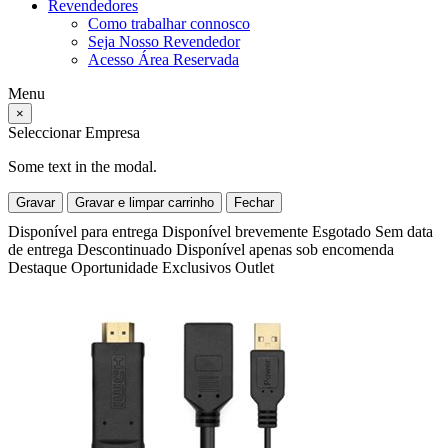
Revendedores
Como trabalhar connosco
Seja Nosso Revendedor
Acesso Área Reservada
Menu
×
Seleccionar Empresa
Some text in the modal.
Gravar
Gravar e limpar carrinho
Fechar
Disponível para entrega
Disponível brevemente
Esgotado
Sem data
de entrega
Descontinuado
Disponível apenas sob encomenda
Destaque
Oportunidade
Exclusivos
Outlet