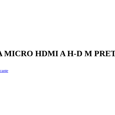
 MICRO HDMI A H-D M PRE
cante