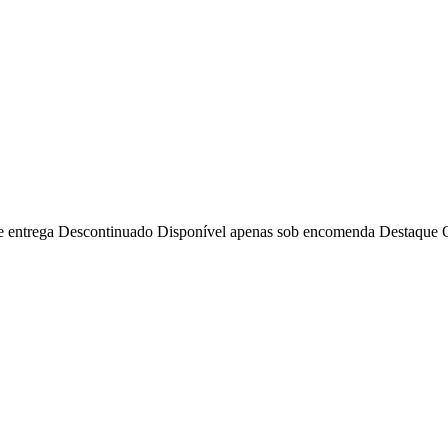
e entrega
Descontinuado
Disponível apenas sob encomenda
Destaque