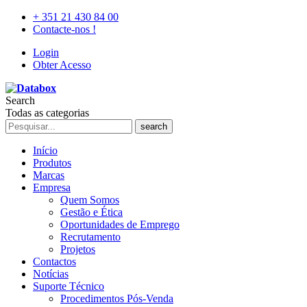
+ 351 21 430 84 00
Contacte-nos !
Login
Obter Acesso
Search
Todas as categorias
search
Início
Produtos
Marcas
Empresa
Quem Somos
Gestão e Ética
Oportunidades de Emprego
Recrutamento
Projetos
Contactos
Notícias
Suporte Técnico
Procedimentos Pós-Venda