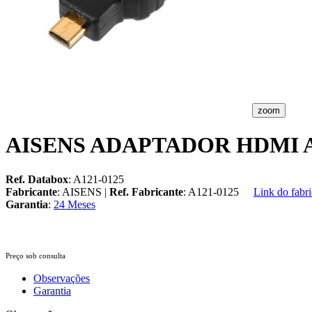
zoom
AISENS ADAPTADOR HDMI A
Ref. Databox
: A121-0125
Fabricante
: AISENS |
Ref. Fabricante
: A121-0125
Link do fabri
Garantia
:
24 Meses
Preço sob consulta
Observações
Garantia