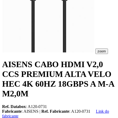
zoom
AISENS CABO HDMI V2,0
CCS PREMIUM ALTA VELO
HEC 4K 60HZ 18GBPS A M-A
M2,0M
Ref. Databox
: A120-0731
Fabricante
: AISENS |
Ref. Fabricante
: A120-0731
Link do
fabricante