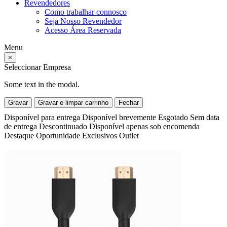
Revendedores
Como trabalhar connosco
Seja Nosso Revendedor
Acesso Área Reservada
Menu
×
Seleccionar Empresa
Some text in the modal.
Gravar
Gravar e limpar carrinho
Fechar
Disponível para entrega
Disponível brevemente
Esgotado
Sem data
de entrega
Descontinuado
Disponível apenas sob encomenda
Destaque
Oportunidade
Exclusivos
Outlet