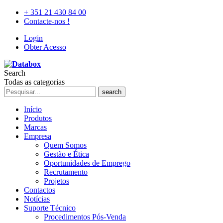
+ 351 21 430 84 00
Contacte-nos !
Login
Obter Acesso
Search
Todas as categorias
search
Início
Produtos
Marcas
Empresa
Quem Somos
Gestão e Ética
Oportunidades de Emprego
Recrutamento
Projetos
Contactos
Notícias
Suporte Técnico
Procedimentos Pós-Venda