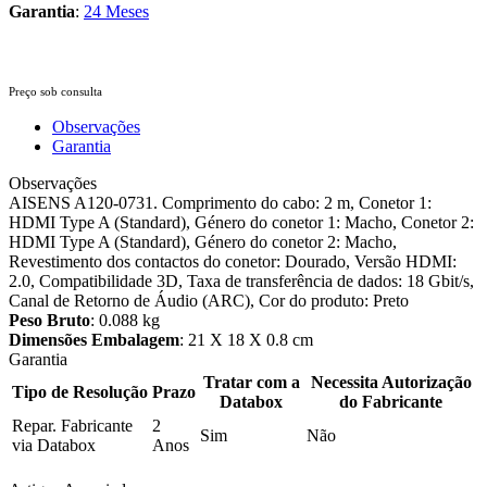
Garantia
:
24 Meses
Preço sob consulta
Observações
Garantia
Observações
AISENS A120-0731. Comprimento do cabo: 2 m, Conetor 1:
HDMI Type A (Standard), Género do conetor 1: Macho, Conetor 2:
HDMI Type A (Standard), Género do conetor 2: Macho,
Revestimento dos contactos do conetor: Dourado, Versão HDMI:
2.0, Compatibilidade 3D, Taxa de transferência de dados: 18 Gbit/s,
Canal de Retorno de Áudio (ARC), Cor do produto: Preto
Peso Bruto
: 0.088 kg
Dimensões Embalagem
: 21 X 18 X 0.8 cm
Garantia
Tratar com a
Necessita Autorização
Tipo de Resolução
Prazo
Databox
do Fabricante
Repar. Fabricante
2
Sim
Não
via Databox
Anos