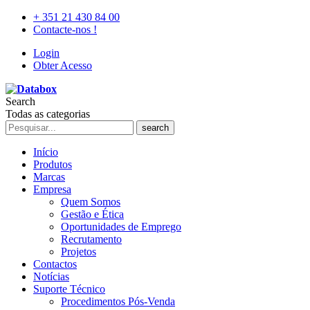
+ 351 21 430 84 00
Contacte-nos !
Login
Obter Acesso
Search
Todas as categorias
search
Início
Produtos
Marcas
Empresa
Quem Somos
Gestão e Ética
Oportunidades de Emprego
Recrutamento
Projetos
Contactos
Notícias
Suporte Técnico
Procedimentos Pós-Venda