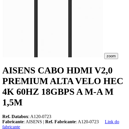
zoom
AISENS CABO HDMI V2,0
PREMIUM ALTA VELO HEC
4K 60HZ 18GBPS A M-A M
1,5M
Ref. Databox
: A120-0723
Fabricante
: AISENS |
Ref. Fabricante
: A120-0723
Link do
fabricante