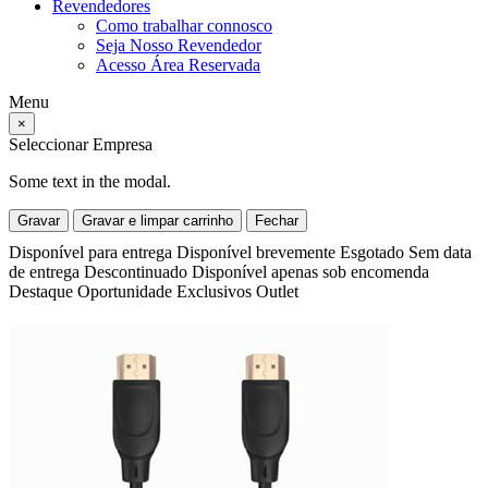
Revendedores
Como trabalhar connosco
Seja Nosso Revendedor
Acesso Área Reservada
Menu
×
Seleccionar Empresa
Some text in the modal.
Gravar
Gravar e limpar carrinho
Fechar
Disponível para entrega
Disponível brevemente
Esgotado
Sem data
de entrega
Descontinuado
Disponível apenas sob encomenda
Destaque
Oportunidade
Exclusivos
Outlet