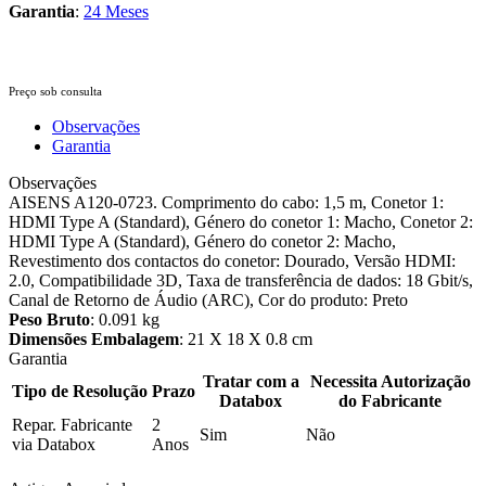
Garantia
:
24 Meses
Preço sob consulta
Observações
Garantia
Observações
AISENS A120-0723. Comprimento do cabo: 1,5 m, Conetor 1:
HDMI Type A (Standard), Género do conetor 1: Macho, Conetor 2:
HDMI Type A (Standard), Género do conetor 2: Macho,
Revestimento dos contactos do conetor: Dourado, Versão HDMI:
2.0, Compatibilidade 3D, Taxa de transferência de dados: 18 Gbit/s,
Canal de Retorno de Áudio (ARC), Cor do produto: Preto
Peso Bruto
: 0.091 kg
Dimensões Embalagem
: 21 X 18 X 0.8 cm
Garantia
Tratar com a
Necessita Autorização
Tipo de Resolução
Prazo
Databox
do Fabricante
Repar. Fabricante
2
Sim
Não
via Databox
Anos