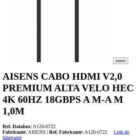
zoom
AISENS CABO HDMI V2,0
PREMIUM ALTA VELO HEC
4K 60HZ 18GBPS A M-A M
1,0M
Ref. Databox
: A120-0722
Fabricante
: AISENS |
Ref. Fabricante
: A120-0722
Link do
fabricante