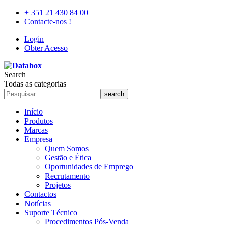
+ 351 21 430 84 00
Contacte-nos !
Login
Obter Acesso
Search
Todas as categorias
search
Início
Produtos
Marcas
Empresa
Quem Somos
Gestão e Ética
Oportunidades de Emprego
Recrutamento
Projetos
Contactos
Notícias
Suporte Técnico
Procedimentos Pós-Venda