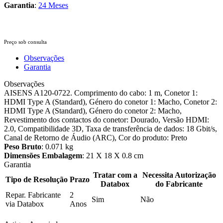
Garantia
:
24 Meses
Preço sob consulta
Observações
Garantia
Observações
AISENS A120-0722. Comprimento do cabo: 1 m, Conetor 1:
HDMI Type A (Standard), Género do conetor 1: Macho, Conetor 2:
HDMI Type A (Standard), Género do conetor 2: Macho,
Revestimento dos contactos do conetor: Dourado, Versão HDMI:
2.0, Compatibilidade 3D, Taxa de transferência de dados: 18 Gbit/s,
Canal de Retorno de Áudio (ARC), Cor do produto: Preto
Peso Bruto
: 0.071 kg
Dimensões Embalagem
: 21 X 18 X 0.8 cm
Garantia
Tratar com a
Necessita Autorização
Tipo de Resolução
Prazo
Databox
do Fabricante
Repar. Fabricante
2
Sim
Não
via Databox
Anos