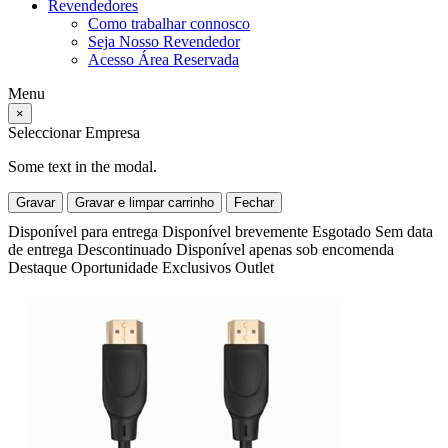
Revendedores
Como trabalhar connosco
Seja Nosso Revendedor
Acesso Área Reservada
Menu
×
Seleccionar Empresa
Some text in the modal.
Gravar
Gravar e limpar carrinho
Fechar
Disponível para entrega
Disponível brevemente
Esgotado
Sem data
de entrega
Descontinuado
Disponível apenas sob encomenda
Destaque
Oportunidade
Exclusivos
Outlet