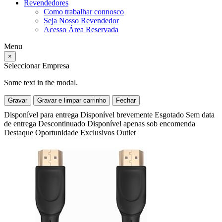
Revendedores
Como trabalhar connosco
Seja Nosso Revendedor
Acesso Área Reservada
Menu
×
Seleccionar Empresa
Some text in the modal.
Gravar
Gravar e limpar carrinho
Fechar
Disponível para entrega
Disponível brevemente
Esgotado
Sem data
de entrega
Descontinuado
Disponível apenas sob encomenda
Destaque
Oportunidade
Exclusivos
Outlet