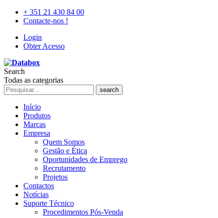
+ 351 21 430 84 00
Contacte-nos !
Login
Obter Acesso
Search
Todas as categorias
search
Início
Produtos
Marcas
Empresa
Quem Somos
Gestão e Ética
Oportunidades de Emprego
Recrutamento
Projetos
Contactos
Notícias
Suporte Técnico
Procedimentos Pós-Venda