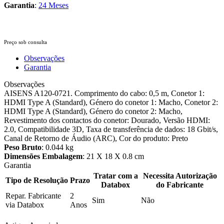
Garantia
:
24 Meses
Preço sob consulta
Observações
Garantia
Observações
AISENS A120-0721. Comprimento do cabo: 0,5 m, Conetor 1:
HDMI Type A (Standard), Género do conetor 1: Macho, Conetor 2:
HDMI Type A (Standard), Género do conetor 2: Macho,
Revestimento dos contactos do conetor: Dourado, Versão HDMI:
2.0, Compatibilidade 3D, Taxa de transferência de dados: 18 Gbit/s,
Canal de Retorno de Áudio (ARC), Cor do produto: Preto
Peso Bruto
: 0.044 kg
Dimensões Embalagem
: 21 X 18 X 0.8 cm
Garantia
Tratar com a
Necessita Autorização
Tipo de Resolução
Prazo
Databox
do Fabricante
Repar. Fabricante
2
Sim
Não
via Databox
Anos