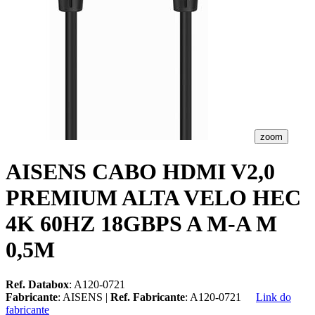
zoom
AISENS CABO HDMI V2,0
PREMIUM ALTA VELO HEC
4K 60HZ 18GBPS A M-A M
0,5M
Ref. Databox
: A120-0721
Fabricante
: AISENS |
Ref. Fabricante
: A120-0721
Link do
fabricante