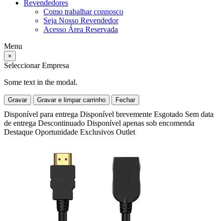
Revendedores
Como trabalhar connosco
Seja Nosso Revendedor
Acesso Área Reservada
Menu
×
Seleccionar Empresa
Some text in the modal.
Gravar
Gravar e limpar carrinho
Fechar
Disponível para entrega
Disponível brevemente
Esgotado
Sem data
de entrega
Descontinuado
Disponível apenas sob encomenda
Destaque
Oportunidade
Exclusivos
Outlet