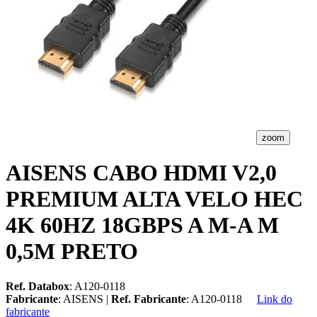
zoom
AISENS CABO HDMI V2,0
PREMIUM ALTA VELO HEC
4K 60HZ 18GBPS A M-A M
0,5M PRETO
Ref. Databox
: A120-0118
Fabricante
: AISENS |
Ref. Fabricante
: A120-0118
Link do
fabricante