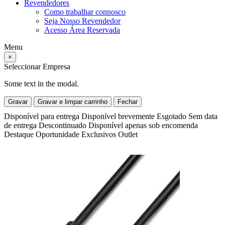
Revendedores
Como trabalhar connosco
Seja Nosso Revendedor
Acesso Área Reservada
Menu
×
Seleccionar Empresa
Some text in the modal.
Gravar
Gravar e limpar carrinho
Fechar
Disponível para entrega
Disponível brevemente
Esgotado
Sem data
de entrega
Descontinuado
Disponível apenas sob encomenda
Destaque
Oportunidade
Exclusivos
Outlet