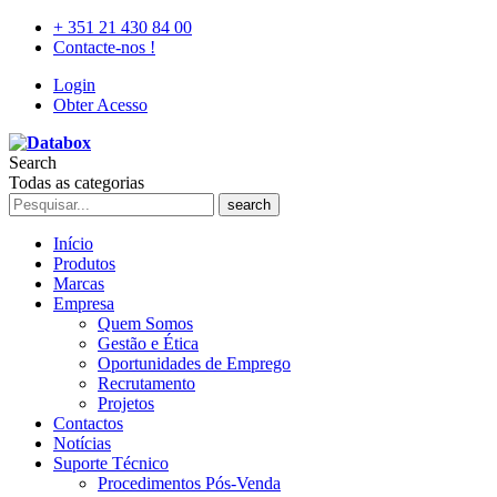
+ 351 21 430 84 00
Contacte-nos !
Login
Obter Acesso
Search
Todas as categorias
search
Início
Produtos
Marcas
Empresa
Quem Somos
Gestão e Ética
Oportunidades de Emprego
Recrutamento
Projetos
Contactos
Notícias
Suporte Técnico
Procedimentos Pós-Venda