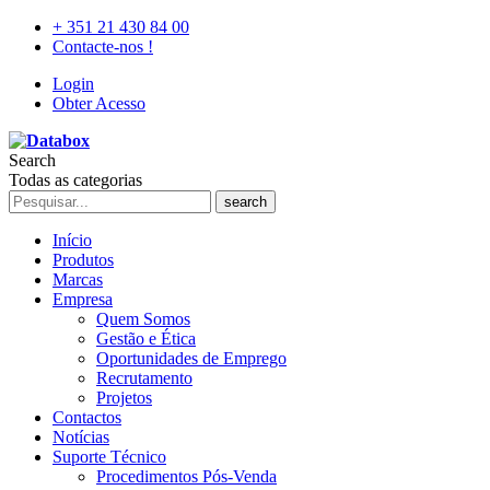
+ 351 21 430 84 00
Contacte-nos !
Login
Obter Acesso
Search
Todas as categorias
search
Início
Produtos
Marcas
Empresa
Quem Somos
Gestão e Ética
Oportunidades de Emprego
Recrutamento
Projetos
Contactos
Notícias
Suporte Técnico
Procedimentos Pós-Venda