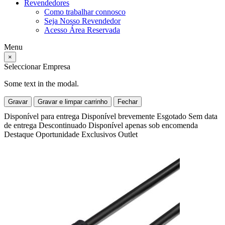
Revendedores
Como trabalhar connosco
Seja Nosso Revendedor
Acesso Área Reservada
Menu
×
Seleccionar Empresa
Some text in the modal.
Gravar
Gravar e limpar carrinho
Fechar
Disponível para entrega
Disponível brevemente
Esgotado
Sem data
de entrega
Descontinuado
Disponível apenas sob encomenda
Destaque
Oportunidade
Exclusivos
Outlet