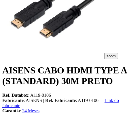
zoom
AISENS CABO HDMI TYPE A
(STANDARD) 30M PRETO
Ref. Databox
: A119-0106
Fabricante
: AISENS |
Ref. Fabricante
: A119-0106
Link do
fabricante
Garantia
:
24 Meses