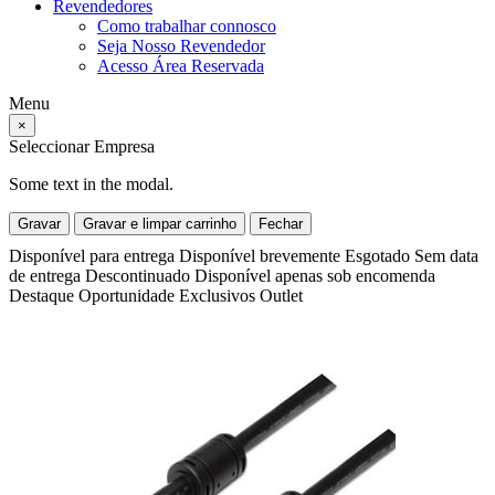
Revendedores
Como trabalhar connosco
Seja Nosso Revendedor
Acesso Área Reservada
Menu
×
Seleccionar Empresa
Some text in the modal.
Gravar
Gravar e limpar carrinho
Fechar
Disponível para entrega
Disponível brevemente
Esgotado
Sem data
de entrega
Descontinuado
Disponível apenas sob encomenda
Destaque
Oportunidade
Exclusivos
Outlet