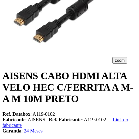
zoom
AISENS CABO HDMI ALTA
VELO HEC C/FERRITA A M-
A M 10M PRETO
Ref. Databox
: A119-0102
Fabricante
: AISENS |
Ref. Fabricante
: A119-0102
Link do
fabricante
Garantia
:
24 Meses