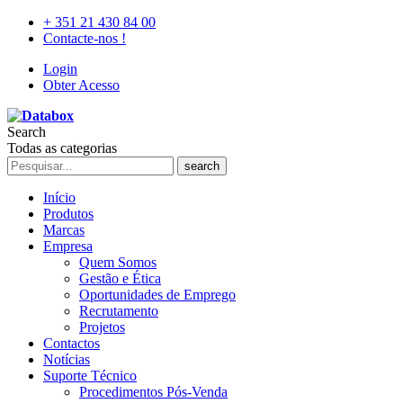
+ 351 21 430 84 00
Contacte-nos !
Login
Obter Acesso
Search
Todas as categorias
search
Início
Produtos
Marcas
Empresa
Quem Somos
Gestão e Ética
Oportunidades de Emprego
Recrutamento
Projetos
Contactos
Notícias
Suporte Técnico
Procedimentos Pós-Venda