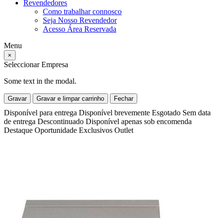
Revendedores
Como trabalhar connosco
Seja Nosso Revendedor
Acesso Área Reservada
Menu
×
Seleccionar Empresa
Some text in the modal.
Gravar
Gravar e limpar carrinho
Fechar
Disponível para entrega
Disponível brevemente
Esgotado
Sem data
de entrega
Descontinuado
Disponível apenas sob encomenda
Destaque
Oportunidade
Exclusivos
Outlet