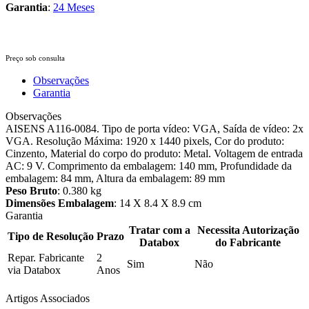
Garantia
:
24 Meses
Preço sob consulta
Observações
Garantia
Observações
AISENS A116-0084. Tipo de porta vídeo: VGA, Saída de vídeo: 2x
VGA. Resolução Máxima: 1920 x 1440 pixels, Cor do produto:
Cinzento, Material do corpo do produto: Metal. Voltagem de entrada
AC: 9 V. Comprimento da embalagem: 140 mm, Profundidade da
embalagem: 84 mm, Altura da embalagem: 89 mm
Peso Bruto
: 0.380 kg
Dimensões Embalagem
: 14 X 8.4 X 8.9 cm
Garantia
Tratar com a
Necessita Autorização
Tipo de Resolução
Prazo
Databox
do Fabricante
Repar. Fabricante
2
Sim
Não
via Databox
Anos
Artigos Associados