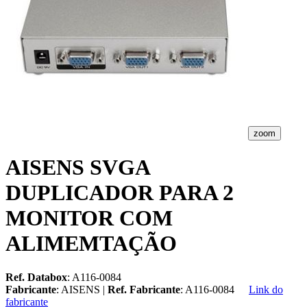
zoom
AISENS SVGA
DUPLICADOR PARA 2
MONITOR COM
ALIMEMTAÇÃO
Ref. Databox
: A116-0084
Fabricante
: AISENS |
Ref. Fabricante
: A116-0084
Link do
fabricante