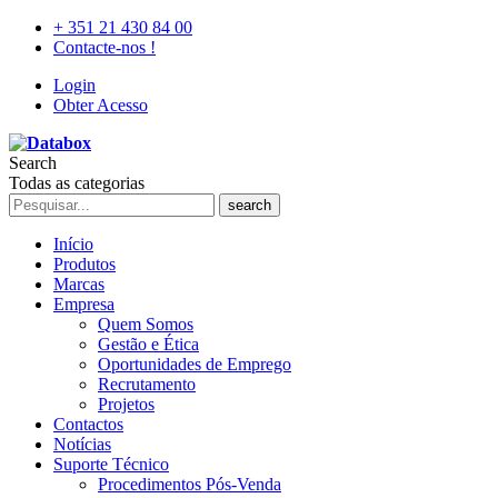
+ 351 21 430 84 00
Contacte-nos !
Login
Obter Acesso
Search
Todas as categorias
search
Início
Produtos
Marcas
Empresa
Quem Somos
Gestão e Ética
Oportunidades de Emprego
Recrutamento
Projetos
Contactos
Notícias
Suporte Técnico
Procedimentos Pós-Venda