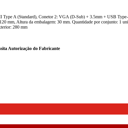
 Type A (Standard), Conetor 2: VGA (D-Sub) + 3.5mm + USB Type-A
 mm, Altura da embalagem: 30 mm. Quantidade por conjunto: 1 unida
xterior: 280 mm
sita Autorização do Fabricante