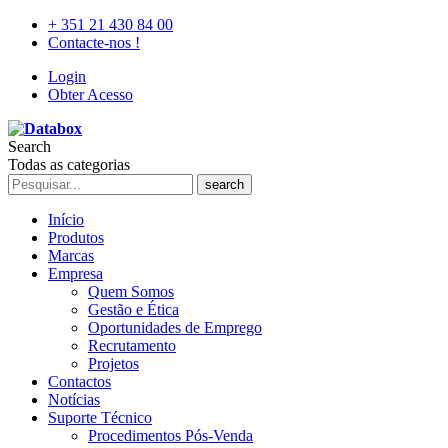
+ 351 21 430 84 00
Contacte-nos !
Login
Obter Acesso
Search
Todas as categorias
search
Início
Produtos
Marcas
Empresa
Quem Somos
Gestão e Ética
Oportunidades de Emprego
Recrutamento
Projetos
Contactos
Notícias
Suporte Técnico
Procedimentos Pós-Venda