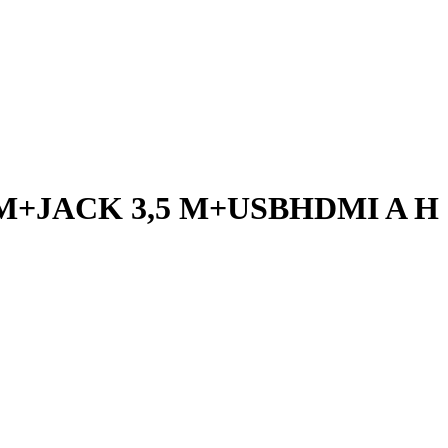
+JACK 3,5 M+USBHDMI A H