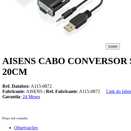
zoom
AISENS CABO CONVERSOR 
20CM
Ref. Databox
: A115-0872
Fabricante
: AISENS |
Ref. Fabricante
: A115-0872
Link do fabri
Garantia
:
24 Meses
Preço sob consulta
Observações