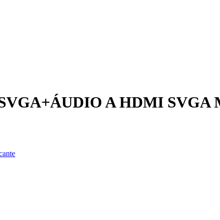
SVGA+ÁUDIO A HDMI SVGA M
cante