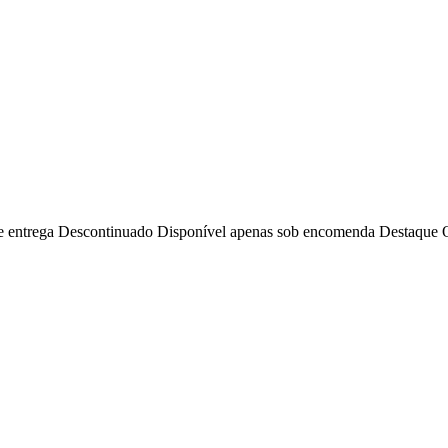
e entrega
Descontinuado
Disponível apenas sob encomenda
Destaque