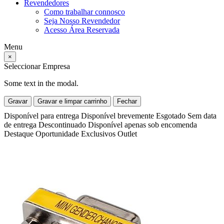
Revendedores
Como trabalhar connosco
Seja Nosso Revendedor
Acesso Área Reservada
Menu
×
Seleccionar Empresa
Some text in the modal.
Gravar
Gravar e limpar carrinho
Fechar
Disponível para entrega
Disponível brevemente
Esgotado
Sem data
de entrega
Descontinuado
Disponível apenas sob encomenda
Destaque
Oportunidade
Exclusivos
Outlet