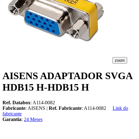
zoom
AISENS ADAPTADOR SVGA
HDB15 H-HDB15 H
Ref. Databox
: A114-0082
Fabricante
: AISENS |
Ref. Fabricante
: A114-0082
Link do
fabricante
Garantia
:
24 Meses