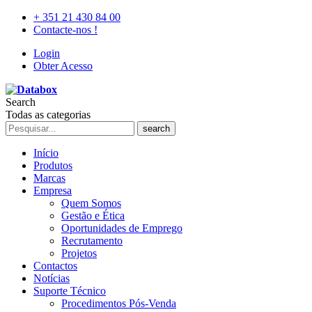
+ 351 21 430 84 00
Contacte-nos !
Login
Obter Acesso
Search
Todas as categorias
search
Início
Produtos
Marcas
Empresa
Quem Somos
Gestão e Ética
Oportunidades de Emprego
Recrutamento
Projetos
Contactos
Notícias
Suporte Técnico
Procedimentos Pós-Venda