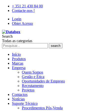
+ 351 21 430 84 00
Contacte-nos !
Login
Obter Acesso
Search
Todas as categorias
search
Início
Produtos
Marcas
Empresa
Quem Somos
Gestão e Ética
Oportunidades de Emprego
Recrutamento
Projetos
Contactos
Notícias
Suporte Técnico
Procedimentos Pós-Venda