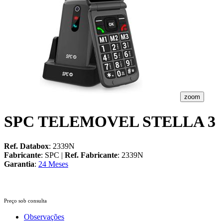
zoom
SPC TELEMOVEL STELLA 3
Ref. Databox
: 2339N
Fabricante
: SPC |
Ref. Fabricante
: 2339N
Garantia
:
24 Meses
Preço sob consulta
Observações