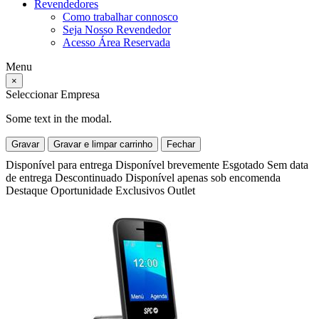
Revendedores
Como trabalhar connosco
Seja Nosso Revendedor
Acesso Área Reservada
Menu
×
Seleccionar Empresa
Some text in the modal.
Gravar
Gravar e limpar carrinho
Fechar
Disponível para entrega
Disponível brevemente
Esgotado
Sem data
de entrega
Descontinuado
Disponível apenas sob encomenda
Destaque
Oportunidade
Exclusivos
Outlet