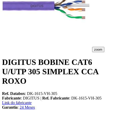
zoom
DIGITUS BOBINE CAT6
U/UTP 305 SIMPLEX CCA
ROXO
Ref. Databox
: DK-1615-VH-305
Fabricante
: DIGITUS |
Ref. Fabricante
: DK-1615-VH-305
Link do fabricante
Garantia
:
24 Meses