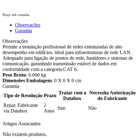
Preço sob consulta
Observações
Garantia
Observações
Permite a instalação profissional de redes estruturadas de alto
desempenho em edifícios, ideal para infraestruturas de rede LAN.
Adequado para ligação de pontos de rede, bastidores e sistemas de
comunicação, garantindo transmissão estável de dados em
conformidade com a categoria CAT 6.
Peso Bruto
: 0.000 kg
Dimensões Embalagem
: 0 X 0 X 0 cm
Garantia
Tratar com a
Necessita Autorização
Tipo de Resolução
Prazo
Databox
do Fabricante
Repar. Fabricante
2
Sim
Não
via Databox
Anos
Artigos Associados
Não existem produtos.