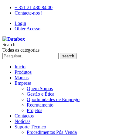
+ 351 21 430 84 00
Contacte-nos !
Login
Obter Acesso
Search
Todas as categorias
search
Início
Produtos
Marcas
Empresa
Quem Somos
Gestão e Ética
Oportunidades de Emprego
Recrutamento
Projetos
Contactos
Notícias
Suporte Técnico
Procedimentos Pós-Venda