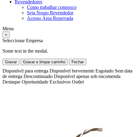
Revendedores
Como trabalhar connosco
Seja Nosso Revendedor
Acesso Área Reservada
Menu
×
Seleccionar Empresa
Some text in the modal.
Gravar
Gravar e limpar carrinho
Fechar
Disponível para entrega
Disponível brevemente
Esgotado
Sem data
de entrega
Descontinuado
Disponível apenas sob encomenda
Destaque
Oportunidade
Exclusivos
Outlet