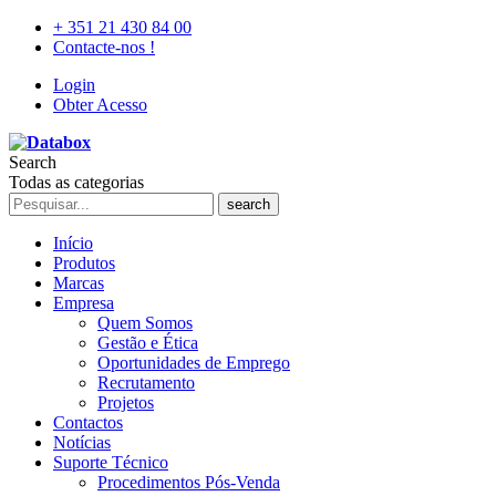
+ 351 21 430 84 00
Contacte-nos !
Login
Obter Acesso
Search
Todas as categorias
search
Início
Produtos
Marcas
Empresa
Quem Somos
Gestão e Ética
Oportunidades de Emprego
Recrutamento
Projetos
Contactos
Notícias
Suporte Técnico
Procedimentos Pós-Venda