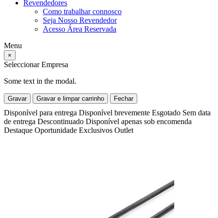
Revendedores
Como trabalhar connosco
Seja Nosso Revendedor
Acesso Área Reservada
Menu
×
Seleccionar Empresa
Some text in the modal.
Gravar
Gravar e limpar carrinho
Fechar
Disponível para entrega
Disponível brevemente
Esgotado
Sem data
de entrega
Descontinuado
Disponível apenas sob encomenda
Destaque
Oportunidade
Exclusivos
Outlet