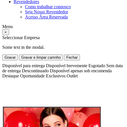
Revendedores
Como trabalhar connosco
Seja Nosso Revendedor
Acesso Área Reservada
Menu
×
Seleccionar Empresa
Some text in the modal.
Gravar
Gravar e limpar carrinho
Fechar
Disponível para entrega
Disponível brevemente
Esgotado
Sem data
de entrega
Descontinuado
Disponível apenas sob encomenda
Destaque
Oportunidade
Exclusivos
Outlet