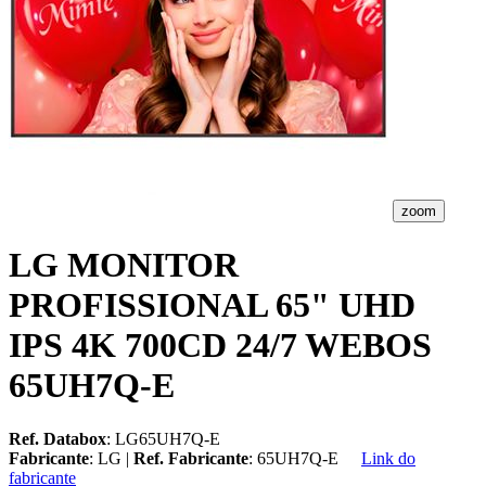
zoom
LG MONITOR
PROFISSIONAL 65" UHD
IPS 4K 700CD 24/7 WEBOS
65UH7Q-E
Ref. Databox
: LG65UH7Q-E
Fabricante
: LG |
Ref. Fabricante
: 65UH7Q-E
Link do
fabricante