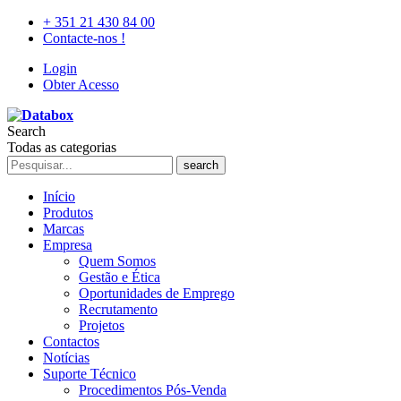
+ 351 21 430 84 00
Contacte-nos !
Login
Obter Acesso
Search
Todas as categorias
search
Início
Produtos
Marcas
Empresa
Quem Somos
Gestão e Ética
Oportunidades de Emprego
Recrutamento
Projetos
Contactos
Notícias
Suporte Técnico
Procedimentos Pós-Venda