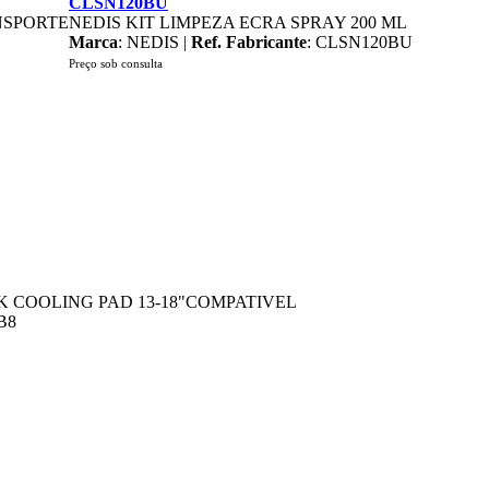
CLSN120BU
NSPORTE
NEDIS KIT LIMPEZA ECRA SPRAY 200 ML
Marca
: NEDIS |
Ref. Fabricante
: CLSN120BU
Preço sob consulta
 COOLING PAD 13-18"COMPATIVEL
B8