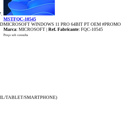
MSTFQC-10545
AD
MICROSOFT WINDOWS 11 PRO 64BIT PT OEM #PROMO
Marca
: MICROSOFT |
Ref. Fabricante
: FQC-10545
Preço sob consulta
TIL/TABLET/SMARTPHONE)