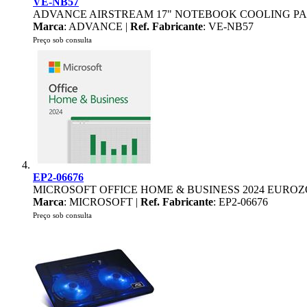
VE-NB57
ADVANCE AIRSTREAM 17" NOTEBOOK COOLING P
Marca
: ADVANCE |
Ref. Fabricante
: VE-NB57
Preço sob consulta
EP2-06676
MICROSOFT OFFICE HOME & BUSINESS 2024 EURO
Marca
: MICROSOFT |
Ref. Fabricante
: EP2-06676
Preço sob consulta