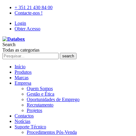
+ 351 21 430 84 00
Contacte-nos !
Login
Obter Acesso
Search
Todas as categorias
search
Início
Produtos
Marcas
Empresa
Quem Somos
Gestão e Ética
Oportunidades de Emprego
Recrutamento
Projetos
Contactos
Notícias
Suporte Técnico
Procedimentos Pós-Venda