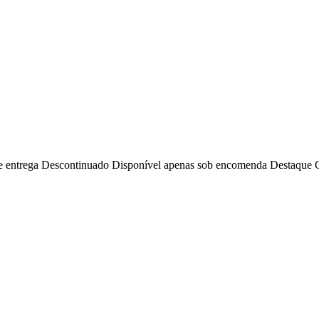
e entrega
Descontinuado
Disponível apenas sob encomenda
Destaque