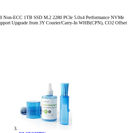
5600 Non-ECC 1TB SSD M.2 2280 PCIe 5.0x4 Performance NVMe
pport Upgrade from 3Y Courier/Carry-In WHB(CPN), CO2 Offset