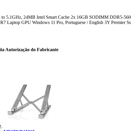
rbo up to 5.1GHz, 24MB Intel Smart Cache 2x 16GB SODIMM DDR5-
Laptop GPU Windows 11 Pro, Portuguese / English 3Y Premier Su
ita Autorização do Fabricante