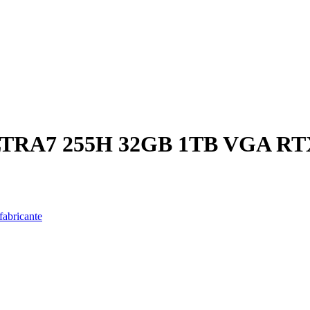
RA7 255H 32GB 1TB VGA RTX
fabricante