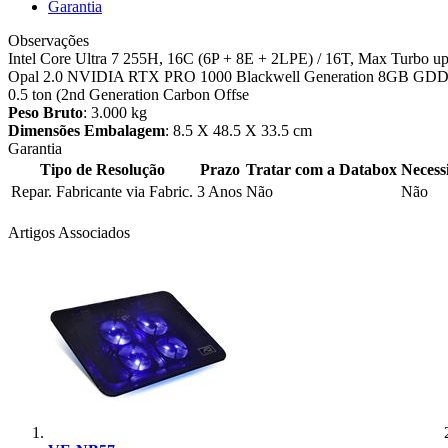
Garantia
Observações
Intel Core Ultra 7 255H, 16C (6P + 8E + 2LPE) / 16T, Max Tu
Opal 2.0 NVIDIA RTX PRO 1000 Blackwell Generation 8GB GDDR7 
0.5 ton (2nd Generation Carbon Offse
Peso Bruto
: 3.000 kg
Dimensões Embalagem
: 8.5 X 48.5 X 33.5 cm
Garantia
Tipo de Resolução
Prazo
Tratar com a Databox
Necess
Repar. Fabricante via Fabric.
3 Anos
Não
Não
Artigos Associados