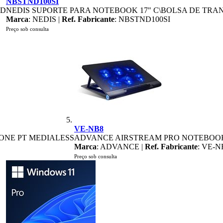
NBSTND100SI
AD
NEDIS SUPORTE PARA NOTEBOOK 17" C\BOLSA DE TRA
Marca
: NEDIS |
Ref. Fabricante
: NBSTND100SI
Preço sob consulta
VE-NB8
ZONE PT MEDIALESS
ADVANCE AIRSTREAM PRO NOTEBOOK
Marca
: ADVANCE |
Ref. Fabricante
: VE-N
Preço sob consulta