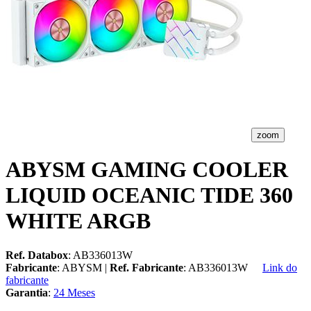
zoom
ABYSM GAMING COOLER
LIQUID OCEANIC TIDE 360
WHITE ARGB
Ref. Databox
: AB336013W
Fabricante
: ABYSM |
Ref. Fabricante
: AB336013W
Link do
fabricante
Garantia
:
24 Meses