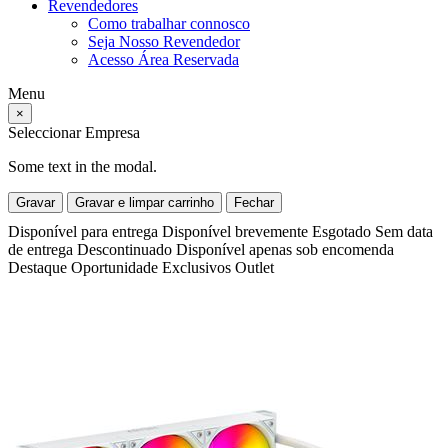
Revendedores
Como trabalhar connosco
Seja Nosso Revendedor
Acesso Área Reservada
Menu
×
Seleccionar Empresa
Some text in the modal.
Gravar
Gravar e limpar carrinho
Fechar
Disponível para entrega
Disponível brevemente
Esgotado
Sem data
de entrega
Descontinuado
Disponível apenas sob encomenda
Destaque
Oportunidade
Exclusivos
Outlet