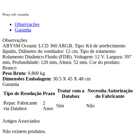
Preço sob consulta
Observações
Garantia
Observações
ABYSM Oceanic LCD 360 ARGB. Tipo: Kit de arrefecimento
líquido, Diâmetro do ventilador: 12 cm, Tipo de rolamento:
Rolamento Dinâmico Fluido (FDB). Voltagem: 12 V. Largura: 397
mm, Profundidade: 120 mm, Altura: 52 mm. Cor do produto:
Branco
Peso Bruto
: 9.800 kg
Dimensões Embalagem
: 30.5 X 45 X 48 cm
Garantia
Tratar com a
Necessita Autorização
Tipo de Resolução
Prazo
Databox
do Fabricante
Repar. Fabricante
2
Sim
Não
via Databox
Anos
Artigos Associados
Não existem produtos.