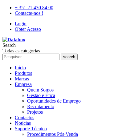
+ 351 21 430 84 00
Contacte-nos !
Login
Obter Acesso
Search
Todas as categorias
search
Início
Produtos
Marcas
Empresa
Quem Somos
Gestão e Ética
Oportunidades de Emprego
Recrutamento
Projetos
Contactos
Notícias
Suporte Técnico
Procedimentos Pós-Venda