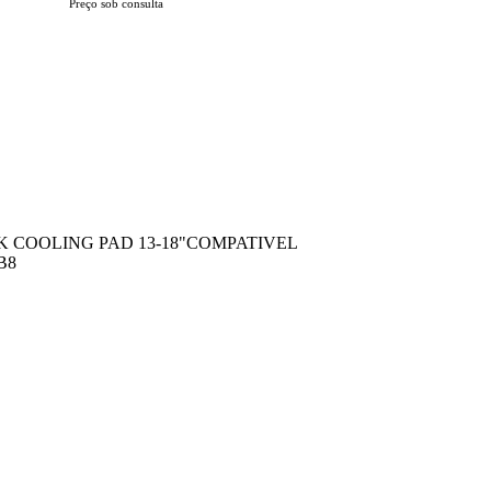
Preço sob consulta
 COOLING PAD 13-18"COMPATIVEL
B8