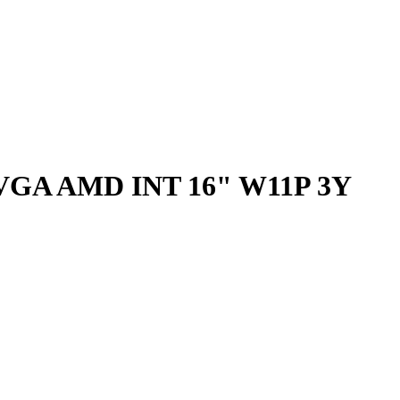
VGA AMD INT 16" W11P 3Y