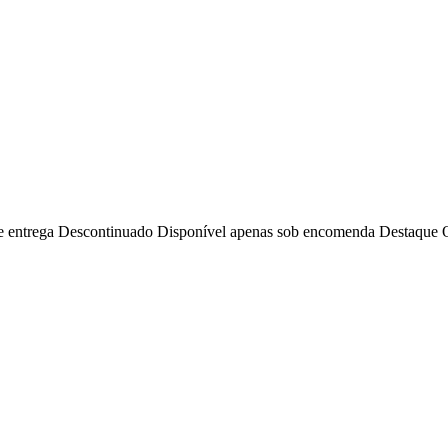
e entrega
Descontinuado
Disponível apenas sob encomenda
Destaque