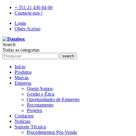
+ 351 21 430 84 00
Contacte-nos !
Login
Obter Acesso
Search
Todas as categorias
search
Início
Produtos
Marcas
Empresa
Quem Somos
Gestão e Ética
Oportunidades de Emprego
Recrutamento
Projetos
Contactos
Notícias
Suporte Técnico
Procedimentos Pós-Venda