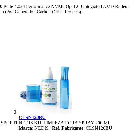
PCIe 4.0x4 Performance NVMe Opal 2.0 Integrated AMD Radeon
 (2nd Generation Carbon Offset Projects)
CLSN120BU
NSPORTE
NEDIS KIT LIMPEZA ECRA SPRAY 200 ML
Marca
: NEDIS |
Ref. Fabricante
: CLSN120BU