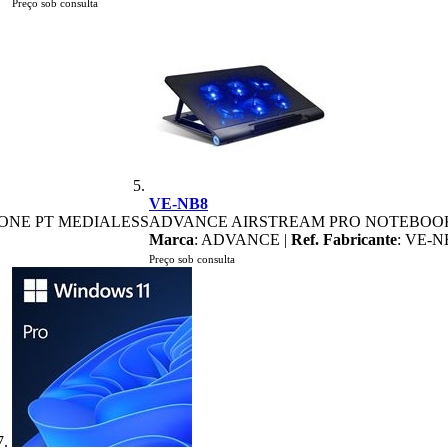
Preço sob consulta
VE-NB8
ZONE PT MEDIALESS
ADVANCE AIRSTREAM PRO NOTEBOOK
Marca
: ADVANCE |
Ref. Fabricante
: VE-N
Preço sob consulta