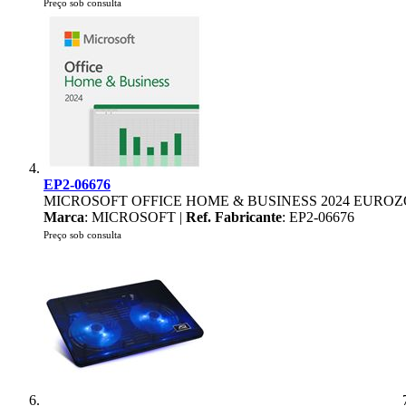
Preço sob consulta
EP2-06676
MICROSOFT OFFICE HOME & BUSINESS 2024 EURO
Marca
: MICROSOFT |
Ref. Fabricante
: EP2-06676
Preço sob consulta