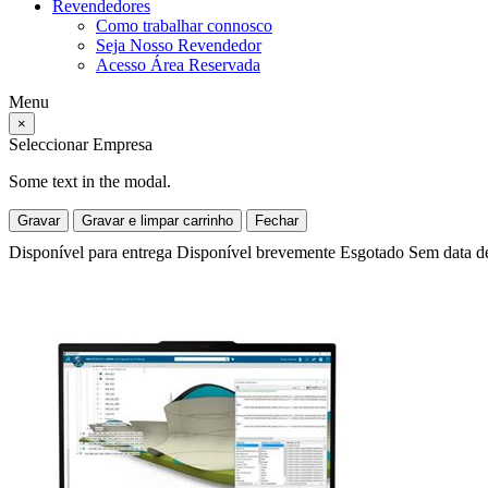
Revendedores
Como trabalhar connosco
Seja Nosso Revendedor
Acesso Área Reservada
Menu
×
Seleccionar Empresa
Some text in the modal.
Gravar
Gravar e limpar carrinho
Fechar
Disponível para entrega
Disponível brevemente
Esgotado
Sem data d