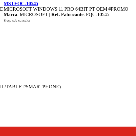
MSTFQC-10545
AD
MICROSOFT WINDOWS 11 PRO 64BIT PT OEM #PROMO
Marca
: MICROSOFT |
Ref. Fabricante
: FQC-10545
Preço sob consulta
TIL/TABLET/SMARTPHONE)