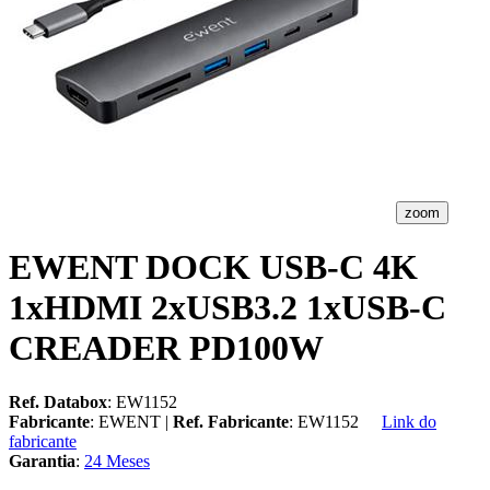
zoom
EWENT DOCK USB-C 4K
1xHDMI 2xUSB3.2 1xUSB-C
CREADER PD100W
Ref. Databox
: EW1152
Fabricante
: EWENT |
Ref. Fabricante
: EW1152
Link do
fabricante
Garantia
:
24 Meses