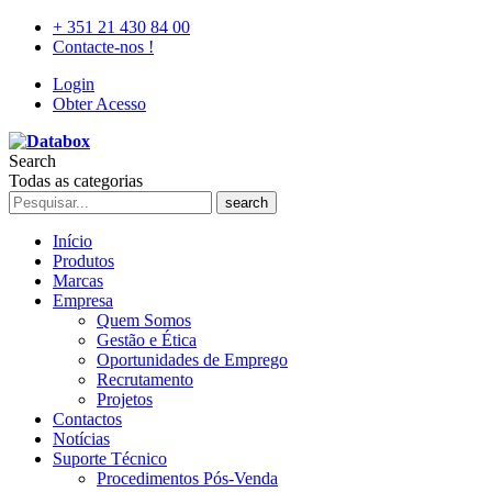
+ 351 21 430 84 00
Contacte-nos !
Login
Obter Acesso
Search
Todas as categorias
search
Início
Produtos
Marcas
Empresa
Quem Somos
Gestão e Ética
Oportunidades de Emprego
Recrutamento
Projetos
Contactos
Notícias
Suporte Técnico
Procedimentos Pós-Venda