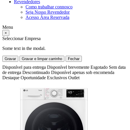
Revendedores
Como trabalhar connosco
Seja Nosso Revendedor
Acesso Área Reservada
Menu
×
Seleccionar Empresa
Some text in the modal.
Gravar
Gravar e limpar carrinho
Fechar
Disponível para entrega
Disponível brevemente
Esgotado
Sem data
de entrega
Descontinuado
Disponível apenas sob encomenda
Destaque
Oportunidade
Exclusivos
Outlet