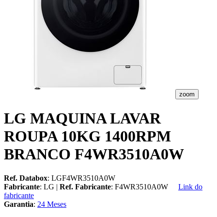
zoom
LG MAQUINA LAVAR
ROUPA 10KG 1400RPM
BRANCO F4WR3510A0W
Ref. Databox
: LGF4WR3510A0W
Fabricante
: LG |
Ref. Fabricante
: F4WR3510A0W
Link do
fabricante
Garantia
:
24 Meses