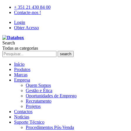
+ 351 21 430 84 00
Contacte-nos !
Login
Obter Acesso
Search
Todas as categorias
search
Início
Produtos
Marcas
Empresa
Quem Somos
Gestão e Ética
Oportunidades de Emprego
Recrutamento
Projetos
Contactos
Notícias
Suporte Técnico
Procedimentos Pós-Venda