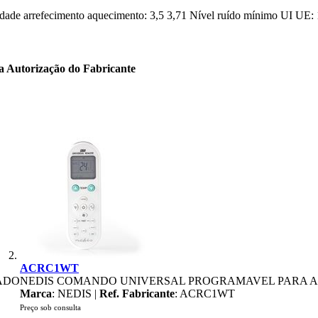
dade arrefecimento aquecimento: 3,5 3,71 Nível ruído mínimo UI UE:
ta Autorização do Fabricante
ACRC1WT
ADO
NEDIS COMANDO UNIVERSAL PROGRAMAVEL PARA 
Marca
: NEDIS |
Ref. Fabricante
: ACRC1WT
Preço sob consulta