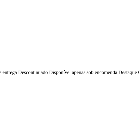
e entrega
Descontinuado
Disponível apenas sob encomenda
Destaque