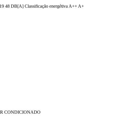
 19 48 DB[A] Classificação energétiva A++ A+
AR CONDICIONADO