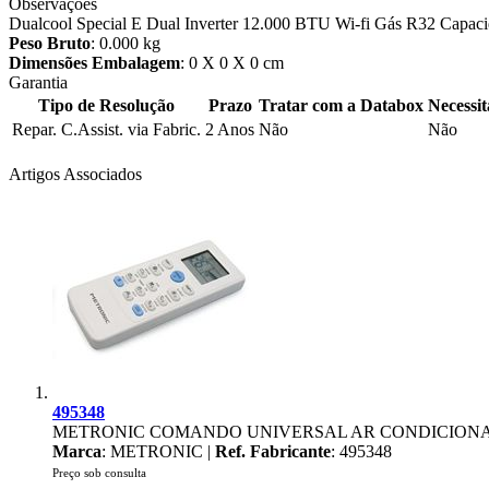
Observações
Dualcool Special E Dual Inverter 12.000 BTU Wi-fi Gás R32 Capaci
Peso Bruto
: 0.000 kg
Dimensões Embalagem
: 0 X 0 X 0 cm
Garantia
Tipo de Resolução
Prazo
Tratar com a Databox
Necessi
Repar. C.Assist. via Fabric.
2 Anos
Não
Não
Artigos Associados
495348
METRONIC COMANDO UNIVERSAL AR CONDICION
Marca
: METRONIC |
Ref. Fabricante
: 495348
Preço sob consulta