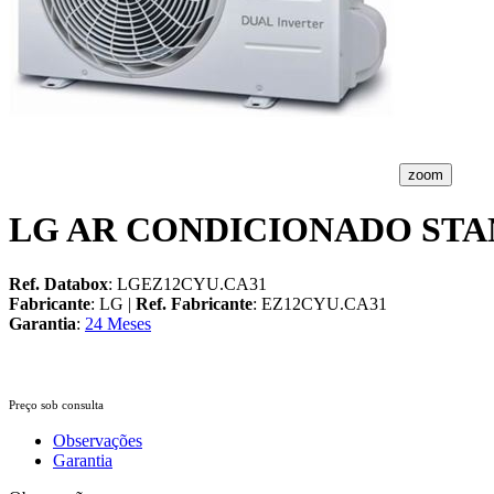
zoom
LG AR CONDICIONADO STA
Ref. Databox
: LGEZ12CYU.CA31
Fabricante
: LG |
Ref. Fabricante
: EZ12CYU.CA31
Garantia
:
24 Meses
Preço sob consulta
Observações
Garantia