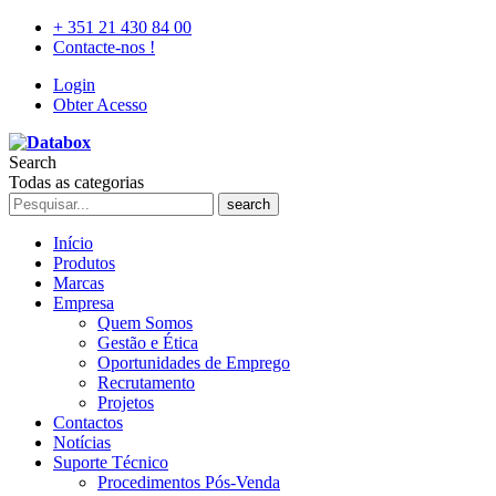
+ 351 21 430 84 00
Contacte-nos !
Login
Obter Acesso
Search
Todas as categorias
search
Início
Produtos
Marcas
Empresa
Quem Somos
Gestão e Ética
Oportunidades de Emprego
Recrutamento
Projetos
Contactos
Notícias
Suporte Técnico
Procedimentos Pós-Venda