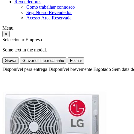
Revendedores
Como trabalhar connosco
Seja Nosso Revendedor
Acesso Área Reservada
Menu
×
Seleccionar Empresa
Some text in the modal.
Gravar
Gravar e limpar carrinho
Fechar
Disponível para entrega
Disponível brevemente
Esgotado
Sem data d