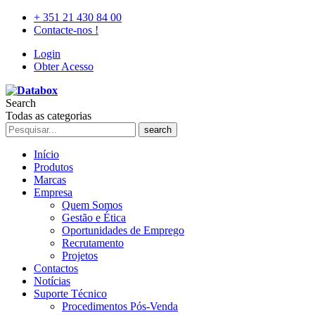
+ 351 21 430 84 00
Contacte-nos !
Login
Obter Acesso
Search
Todas as categorias
search
Início
Produtos
Marcas
Empresa
Quem Somos
Gestão e Ética
Oportunidades de Emprego
Recrutamento
Projetos
Contactos
Notícias
Suporte Técnico
Procedimentos Pós-Venda