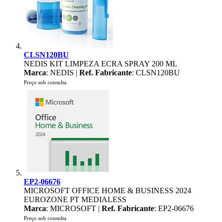
CLSN120BU
NEDIS KIT LIMPEZA ECRA SPRAY 200 ML
Marca
: NEDIS |
Ref. Fabricante
: CLSN120BU
Preço sob consulta
EP2-06676
MICROSOFT OFFICE HOME & BUSINESS 2024
EUROZONE PT MEDIALESS
Marca
: MICROSOFT |
Ref. Fabricante
: EP2-06676
Preço sob consulta