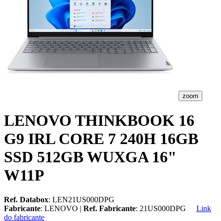
zoom
LENOVO THINKBOOK 16
G9 IRL CORE 7 240H 16GB
SSD 512GB WUXGA 16"
W11P
Ref. Databox
: LEN21US000DPG
Fabricante
: LENOVO |
Ref. Fabricante
: 21US000DPG
Link
do fabricante