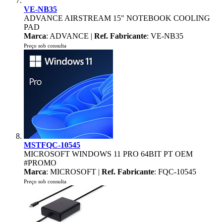
VE-NB35
ADVANCE AIRSTREAM 15" NOTEBOOK COOLING
PAD
Marca
: ADVANCE |
Ref. Fabricante
: VE-NB35
Preço sob consulta
MSTFQC-10545
MICROSOFT WINDOWS 11 PRO 64BIT PT OEM
#PROMO
Marca
: MICROSOFT |
Ref. Fabricante
: FQC-10545
Preço sob consulta