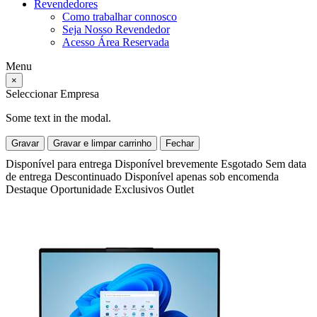
Revendedores
Como trabalhar connosco
Seja Nosso Revendedor
Acesso Área Reservada
Menu
×
Seleccionar Empresa
Some text in the modal.
Gravar
Gravar e limpar carrinho
Fechar
Disponível para entrega
Disponível brevemente
Esgotado
Sem data
de entrega
Descontinuado
Disponível apenas sob encomenda
Destaque
Oportunidade
Exclusivos
Outlet