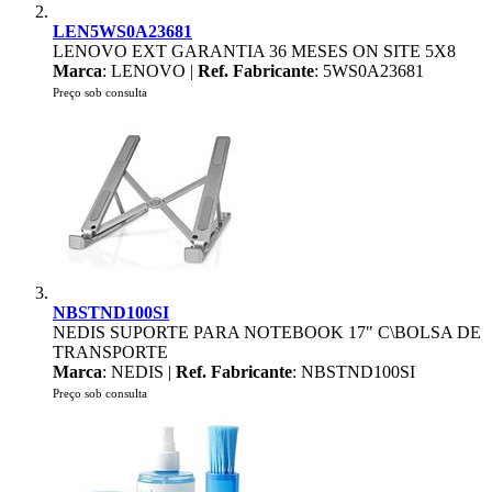
LEN5WS0A23681
LENOVO EXT GARANTIA 36 MESES ON SITE 5X8
Marca
: LENOVO |
Ref. Fabricante
: 5WS0A23681
Preço sob consulta
NBSTND100SI
NEDIS SUPORTE PARA NOTEBOOK 17" C\BOLSA DE
TRANSPORTE
Marca
: NEDIS |
Ref. Fabricante
: NBSTND100SI
Preço sob consulta