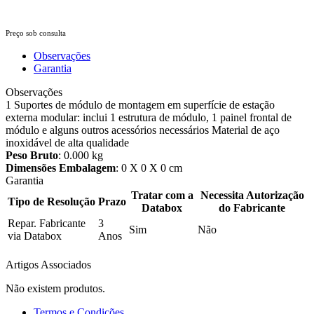
Preço sob consulta
Observações
Garantia
Observações
1 Suportes de módulo de montagem em superfície de estação
externa modular: inclui 1 estrutura de módulo, 1 painel frontal de
módulo e alguns outros acessórios necessários Material de aço
inoxidável de alta qualidade
Peso Bruto
: 0.000 kg
Dimensões Embalagem
: 0 X 0 X 0 cm
Garantia
Tratar com a
Necessita Autorização
Tipo de Resolução
Prazo
Databox
do Fabricante
Repar. Fabricante
3
Sim
Não
via Databox
Anos
Artigos Associados
Não existem produtos.
Termos e Condições