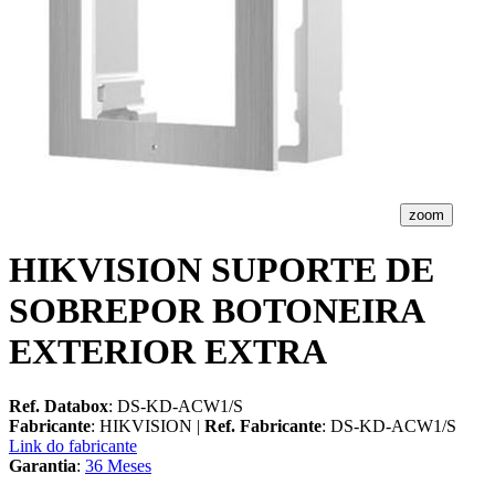
zoom
HIKVISION SUPORTE DE
SOBREPOR BOTONEIRA
EXTERIOR EXTRA
Ref. Databox
: DS-KD-ACW1/S
Fabricante
: HIKVISION |
Ref. Fabricante
: DS-KD-ACW1/S
Link do fabricante
Garantia
:
36 Meses