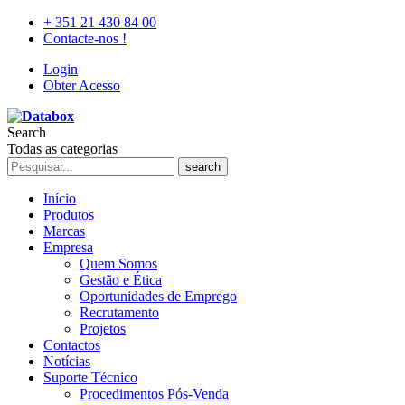
+ 351 21 430 84 00
Contacte-nos !
Login
Obter Acesso
Search
Todas as categorias
search
Início
Produtos
Marcas
Empresa
Quem Somos
Gestão e Ética
Oportunidades de Emprego
Recrutamento
Projetos
Contactos
Notícias
Suporte Técnico
Procedimentos Pós-Venda