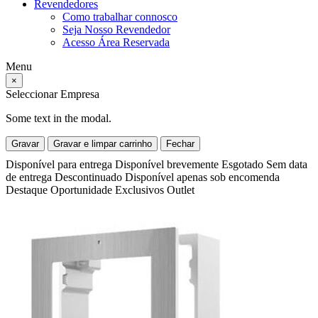
Revendedores
Como trabalhar connosco
Seja Nosso Revendedor
Acesso Área Reservada
Menu
×
Seleccionar Empresa
Some text in the modal.
Gravar
Gravar e limpar carrinho
Fechar
Disponível para entrega
Disponível brevemente
Esgotado
Sem data
de entrega
Descontinuado
Disponível apenas sob encomenda
Destaque
Oportunidade
Exclusivos
Outlet