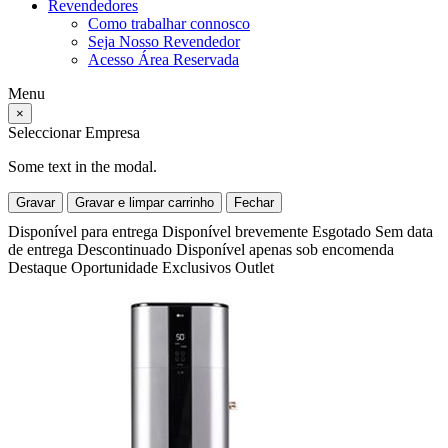
Revendedores
Como trabalhar connosco
Seja Nosso Revendedor
Acesso Área Reservada
Menu
×
Seleccionar Empresa
Some text in the modal.
Gravar
Gravar e limpar carrinho
Fechar
Disponível para entrega
Disponível brevemente
Esgotado
Sem data
de entrega
Descontinuado
Disponível apenas sob encomenda
Destaque
Oportunidade
Exclusivos
Outlet