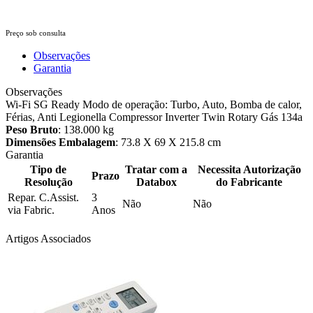
Preço sob consulta
Observações
Garantia
Observações
Wi-Fi SG Ready Modo de operação: Turbo, Auto, Bomba de calor,
Férias, Anti Legionella Compressor Inverter Twin Rotary Gás 134a
Peso Bruto
: 138.000 kg
Dimensões Embalagem
: 73.8 X 69 X 215.8 cm
Garantia
Tipo de
Tratar com a
Necessita Autorização
Prazo
Resolução
Databox
do Fabricante
Repar. C.Assist.
3
Não
Não
via Fabric.
Anos
Artigos Associados