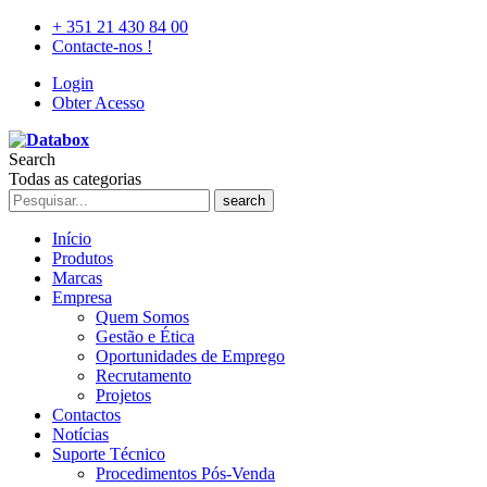
+ 351 21 430 84 00
Contacte-nos !
Login
Obter Acesso
Search
Todas as categorias
search
Início
Produtos
Marcas
Empresa
Quem Somos
Gestão e Ética
Oportunidades de Emprego
Recrutamento
Projetos
Contactos
Notícias
Suporte Técnico
Procedimentos Pós-Venda