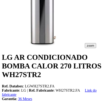
zoom
LG AR CONDICIONADO
BOMBA CALOR 270 LITROS
WH27STR2
Ref. Databox
: LGWH27STR2.FA
Fabricante
: LG |
Ref. Fabricante
: WH27STR2.FA
Link do
fabricante
Garantia
:
36 Meses