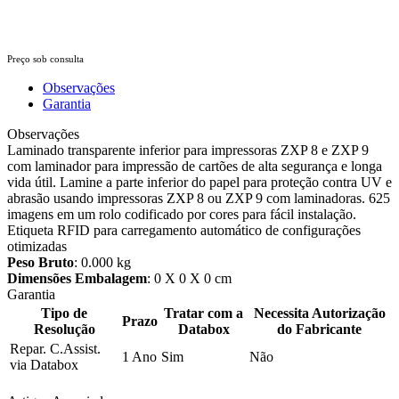
Preço sob consulta
Observações
Garantia
Observações
Laminado transparente inferior para impressoras ZXP 8 e ZXP 9
com laminador para impressão de cartões de alta segurança e longa
vida útil. Lamine a parte inferior do papel para proteção contra UV e
abrasão usando impressoras ZXP 8 ou ZXP 9 com laminadoras. 625
imagens em um rolo codificado por cores para fácil instalação.
Etiqueta RFID para carregamento automático de configurações
otimizadas
Peso Bruto
: 0.000 kg
Dimensões Embalagem
: 0 X 0 X 0 cm
Garantia
Tipo de
Tratar com a
Necessita Autorização
Prazo
Resolução
Databox
do Fabricante
Repar. C.Assist.
1 Ano
Sim
Não
via Databox