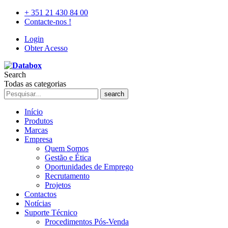
+ 351 21 430 84 00
Contacte-nos !
Login
Obter Acesso
Search
Todas as categorias
search
Início
Produtos
Marcas
Empresa
Quem Somos
Gestão e Ética
Oportunidades de Emprego
Recrutamento
Projetos
Contactos
Notícias
Suporte Técnico
Procedimentos Pós-Venda