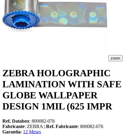
zoom
ZEBRA HOLOGRAPHIC
LAMINATION WITH SAFE
GLOBE WALLPAPER
DESIGN 1MIL (625 IMPR
Ref. Databox
: 800082-076
Fabricante
: ZEBRA |
Ref. Fabricante
: 800082-076
Garantia
:
12 Meses