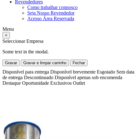
Revendedores
Como trabalhar connosco
Seja Nosso Revendedor
Acesso Área Reservada
Menu
×
Seleccionar Empresa
Some text in the modal.
Gravar
Gravar e limpar carrinho
Fechar
Disponível para entrega
Disponível brevemente
Esgotado
Sem data
de entrega
Descontinuado
Disponível apenas sob encomenda
Destaque
Oportunidade
Exclusivos
Outlet