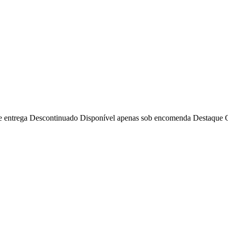
e entrega
Descontinuado
Disponível apenas sob encomenda
Destaque