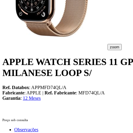
zoom
APPLE WATCH SERIES 11 
MILANESE LOOP S/
Ref. Databox
: APPMFD74QL/A
Fabricante
: APPLE |
Ref. Fabricante
: MFD74QL/A
Garantia
:
12 Meses
Preço sob consulta
Observações