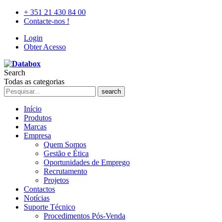
+ 351 21 430 84 00
Contacte-nos !
Login
Obter Acesso
Search
Todas as categorias
search
Início
Produtos
Marcas
Empresa
Quem Somos
Gestão e Ética
Oportunidades de Emprego
Recrutamento
Projetos
Contactos
Notícias
Suporte Técnico
Procedimentos Pós-Venda