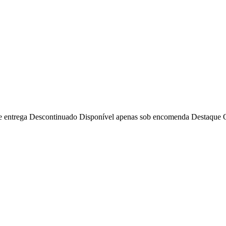
e entrega
Descontinuado
Disponível apenas sob encomenda
Destaque