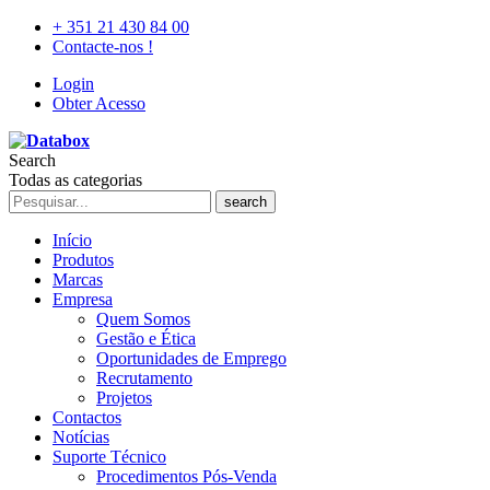
+ 351 21 430 84 00
Contacte-nos !
Login
Obter Acesso
Search
Todas as categorias
search
Início
Produtos
Marcas
Empresa
Quem Somos
Gestão e Ética
Oportunidades de Emprego
Recrutamento
Projetos
Contactos
Notícias
Suporte Técnico
Procedimentos Pós-Venda