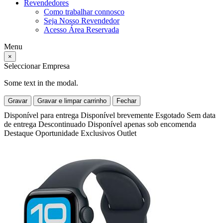
Revendedores
Como trabalhar connosco
Seja Nosso Revendedor
Acesso Área Reservada
Menu
×
Seleccionar Empresa
Some text in the modal.
Gravar
Gravar e limpar carrinho
Fechar
Disponível para entrega
Disponível brevemente
Esgotado
Sem data
de entrega
Descontinuado
Disponível apenas sob encomenda
Destaque
Oportunidade
Exclusivos
Outlet