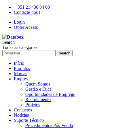
+ 351 21 430 84 00
Contacte-nos !
Login
Obter Acesso
Search
Todas as categorias
search
Início
Produtos
Marcas
Empresa
Quem Somos
Gestão e Ética
Oportunidades de Emprego
Recrutamento
Projetos
Contactos
Notícias
Suporte Técnico
Procedimentos Pós-Venda