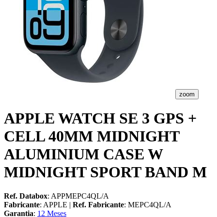
zoom
APPLE WATCH SE 3 GPS +
CELL 40MM MIDNIGHT
ALUMINIUM CASE W
MIDNIGHT SPORT BAND M
Ref. Databox
: APPMEPC4QL/A
Fabricante
: APPLE |
Ref. Fabricante
: MEPC4QL/A
Garantia
:
12 Meses