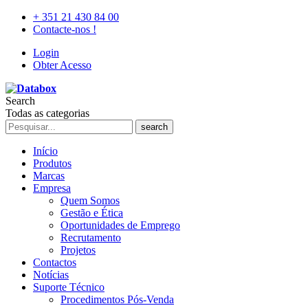
+ 351 21 430 84 00
Contacte-nos !
Login
Obter Acesso
Search
Todas as categorias
search
Início
Produtos
Marcas
Empresa
Quem Somos
Gestão e Ética
Oportunidades de Emprego
Recrutamento
Projetos
Contactos
Notícias
Suporte Técnico
Procedimentos Pós-Venda