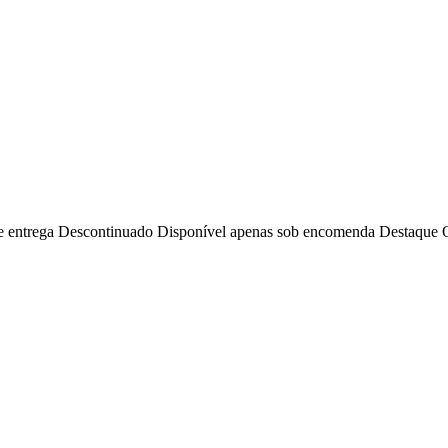
e entrega
Descontinuado
Disponível apenas sob encomenda
Destaque