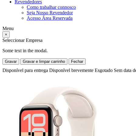
Revendedores
Como trabalhar connosco
Seja Nosso Revendedor
Acesso Área Reservada
Menu
×
Seleccionar Empresa
Some text in the modal.
Gravar
Gravar e limpar carrinho
Fechar
Disponível para entrega
Disponível brevemente
Esgotado
Sem data d