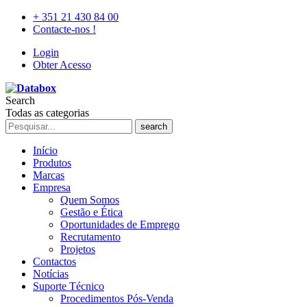
+ 351 21 430 84 00
Contacte-nos !
Login
Obter Acesso
Search
Todas as categorias
search
Início
Produtos
Marcas
Empresa
Quem Somos
Gestão e Ética
Oportunidades de Emprego
Recrutamento
Projetos
Contactos
Notícias
Suporte Técnico
Procedimentos Pós-Venda