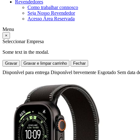
Revendedores
Como trabalhar connosco
Seja Nosso Revendedor
Acesso Área Reservada
Menu
×
Seleccionar Empresa
Some text in the modal.
Gravar
Gravar e limpar carrinho
Fechar
Disponível para entrega
Disponível brevemente
Esgotado
Sem data d