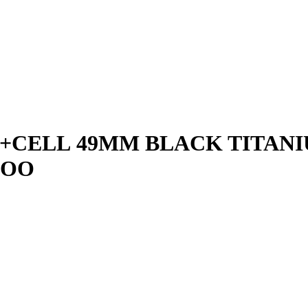
S+CELL 49MM BLACK TITAN
LOO