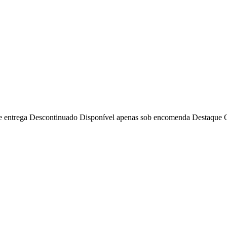
e entrega
Descontinuado
Disponível apenas sob encomenda
Destaque