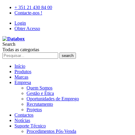
+ 351 21 430 84 00
Contacte-nos !
Login
Obter Acesso
Search
Todas as categorias
search
Início
Produtos
Marcas
Empresa
Quem Somos
Gestão e Ética
Oportunidades de Emprego
Recrutamento
Projetos
Contactos
Notícias
Suporte Técnico
Procedimentos Pós-Venda