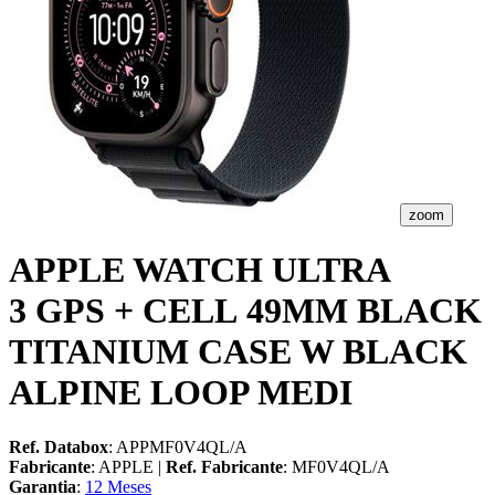
zoom
APPLE WATCH ULTRA
3 GPS + CELL 49MM BLACK
TITANIUM CASE W BLACK
ALPINE LOOP MEDI
Ref. Databox
: APPMF0V4QL/A
Fabricante
: APPLE |
Ref. Fabricante
: MF0V4QL/A
Garantia
:
12 Meses