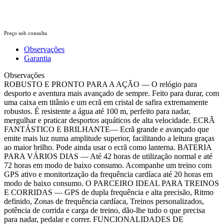
Preço sob consulta
Observações
Garantia
Observações
ROBUSTO E PRONTO PARA A AÇÃO — O relógio para
desporto e aventura mais avançado de sempre. Feito para durar, com
uma caixa em titânio e um ecrã em cristal de safira extremamente
robustos. É resistente a água até 100 m, perfeito para nadar,
mergulhar e praticar desportos aquáticos de alta velocidade. ECRÃ
FANTÁSTICO E BRILHANTE— Ecrã grande e avançado que
emite mais luz numa amplitude superior, facilitando a leitura graças
ao maior brilho. Pode ainda usar o ecrã como lanterna. BATERIA
PARA VÁRIOS DIAS — Até 42 horas de utilização normal e até
72 horas em modo de baixo consumo. Acompanhe um treino com
GPS ativo e monitorização da frequência cardíaca até 20 horas em
modo de baixo consumo. O PARCEIRO IDEAL PARA TREINOS
E CORRIDAS — GPS de dupla frequência e alta precisão, Ritmo
definido, Zonas de frequência cardíaca, Treinos personalizados,
potência de corrida e carga de treino, dão-lhe tudo o que precisa
para nadar, pedalar e correr. FUNCIONALIDADES DE