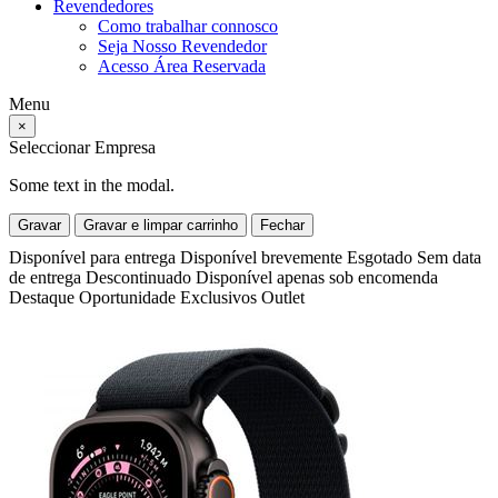
Revendedores
Como trabalhar connosco
Seja Nosso Revendedor
Acesso Área Reservada
Menu
×
Seleccionar Empresa
Some text in the modal.
Gravar
Gravar e limpar carrinho
Fechar
Disponível para entrega
Disponível brevemente
Esgotado
Sem data
de entrega
Descontinuado
Disponível apenas sob encomenda
Destaque
Oportunidade
Exclusivos
Outlet