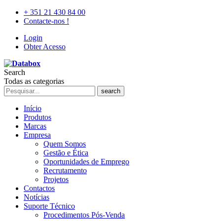
+ 351 21 430 84 00
Contacte-nos !
Login
Obter Acesso
Search
Todas as categorias
search
Início
Produtos
Marcas
Empresa
Quem Somos
Gestão e Ética
Oportunidades de Emprego
Recrutamento
Projetos
Contactos
Notícias
Suporte Técnico
Procedimentos Pós-Venda