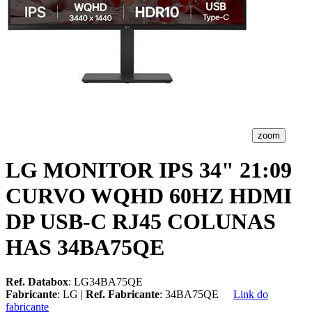
zoom
LG MONITOR IPS 34" 21:09
CURVO WQHD 60HZ HDMI
DP USB-C RJ45 COLUNAS
HAS 34BA75QE
Ref. Databox
: LG34BA75QE
Fabricante
: LG |
Ref. Fabricante
: 34BA75QE
Link do
fabricante