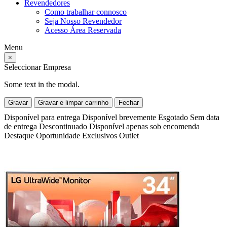
Revendedores
Como trabalhar connosco
Seja Nosso Revendedor
Acesso Área Reservada
Menu
×
Seleccionar Empresa
Some text in the modal.
Gravar
Gravar e limpar carrinho
Fechar
Disponível para entrega
Disponível brevemente
Esgotado
Sem data
de entrega
Descontinuado
Disponível apenas sob encomenda
Destaque
Oportunidade
Exclusivos
Outlet