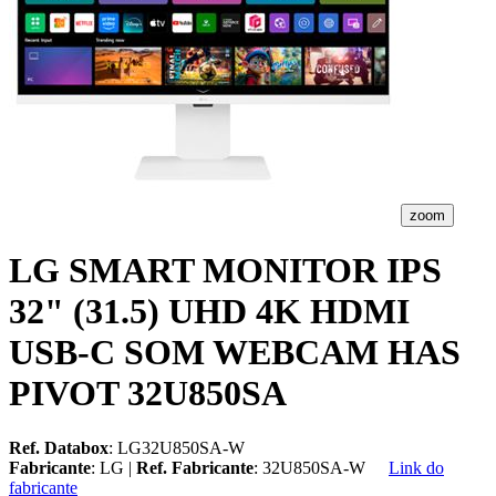
zoom
LG SMART MONITOR IPS
32" (31.5) UHD 4K HDMI
USB-C SOM WEBCAM HAS
PIVOT 32U850SA
Ref. Databox
: LG32U850SA-W
Fabricante
: LG |
Ref. Fabricante
: 32U850SA-W
Link do
fabricante