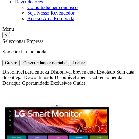
Revendedores
Como trabalhar connosco
Seja Nosso Revendedor
Acesso Área Reservada
Menu
×
Seleccionar Empresa
Some text in the modal.
Gravar
Gravar e limpar carrinho
Fechar
Disponível para entrega
Disponível brevemente
Esgotado
Sem data
de entrega
Descontinuado
Disponível apenas sob encomenda
Destaque
Oportunidade
Exclusivos
Outlet