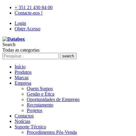
+ 351 21 430 84 00
Contacte-nos !
Login
Obter Acesso
Search
Todas as categorias
search
Início
Produtos
Marcas
Empresa
Quem Somos
Gestão e Ética
Oportunidades de Emprego
Recrutamento
Projetos
Contactos
Notícias
Suporte Técnico
Procedimentos Pós-Venda