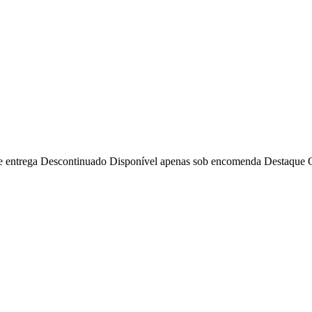
e entrega
Descontinuado
Disponível apenas sob encomenda
Destaque