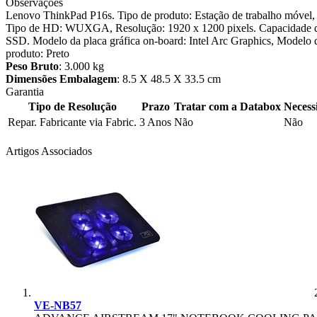
Observações
Lenovo ThinkPad P16s. Tipo de produto: Estação de trabalho móvel, 
Tipo de HD: WUXGA, Resolução: 1920 x 1200 pixels. Capacidade 
SSD. Modelo da placa gráfica on-board: Intel Arc Graphics, Model
produto: Preto
Peso Bruto
: 3.000 kg
Dimensões Embalagem
: 8.5 X 48.5 X 33.5 cm
Garantia
Tipo de Resolução
Prazo
Tratar com a Databox
Necess
Repar. Fabricante via Fabric.
3 Anos
Não
Não
Artigos Associados
VE-NB57