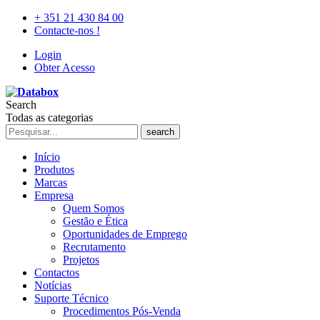
+ 351 21 430 84 00
Contacte-nos !
Login
Obter Acesso
Search
Todas as categorias
search
Início
Produtos
Marcas
Empresa
Quem Somos
Gestão e Ética
Oportunidades de Emprego
Recrutamento
Projetos
Contactos
Notícias
Suporte Técnico
Procedimentos Pós-Venda