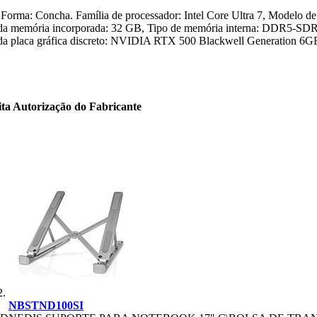
Forma: Concha. Família de processador: Intel Core Ultra 7, Modelo de
da memória incorporada: 32 GB, Tipo de memória interna: DDR5-SDR
o da placa gráfica discreto: NVIDIA RTX 500 Blackwell Generation 6
ita Autorização do Fabricante
NBSTND100SI