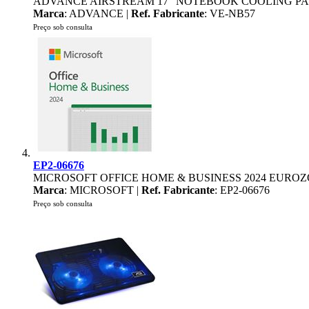
ADVANCE AIRSTREAM 17" NOTEBOOK COOLING P
Marca
: ADVANCE |
Ref. Fabricante
: VE-NB57
Preço sob consulta
EP2-06676
MICROSOFT OFFICE HOME & BUSINESS 2024 EURO
Marca
: MICROSOFT |
Ref. Fabricante
: EP2-06676
Preço sob consulta