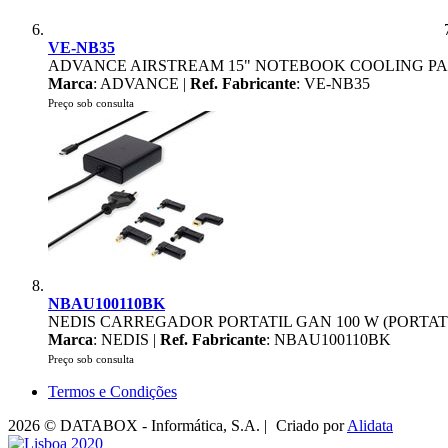
VE-NB35
ADVANCE AIRSTREAM 15" NOTEBOOK COOLING P
Marca
: ADVANCE |
Ref. Fabricante
: VE-NB35
Preço sob consulta
NBAU100110BK
NEDIS CARREGADOR PORTATIL GAN 100 W (PORTA
Marca
: NEDIS |
Ref. Fabricante
: NBAU100110BK
Preço sob consulta
Termos e Condições
2026 © DATABOX - Informática, S.A. |
Criado por
Alidata