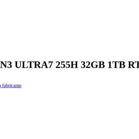
3 ULTRA7 255H 32GB 1TB RT
 fabricante