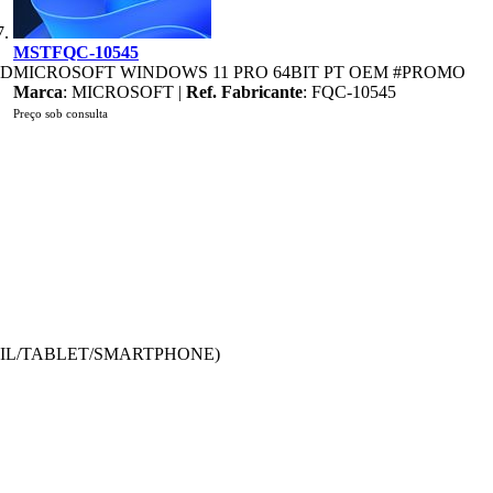
MSTFQC-10545
AD
MICROSOFT WINDOWS 11 PRO 64BIT PT OEM #PROMO
Marca
: MICROSOFT |
Ref. Fabricante
: FQC-10545
Preço sob consulta
TIL/TABLET/SMARTPHONE)