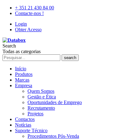
+ 351 21 430 84 00
Contacte-nos !
Login
Obter Acesso
Search
Todas as categorias
search
Início
Produtos
Marcas
Empresa
Quem Somos
Gestão e Ética
Oportunidades de Emprego
Recrutamento
Projetos
Contactos
Notícias
Suporte Técnico
Procedimentos Pós-Venda