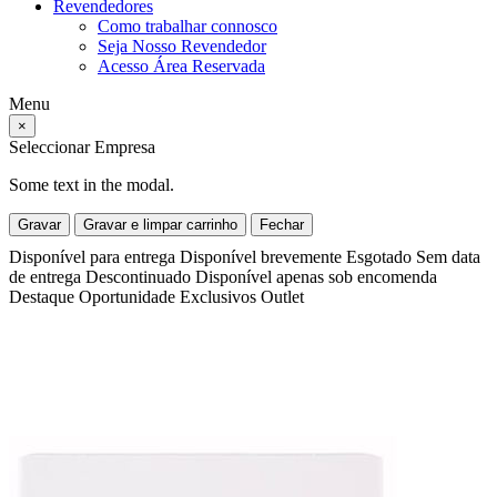
Revendedores
Como trabalhar connosco
Seja Nosso Revendedor
Acesso Área Reservada
Menu
×
Seleccionar Empresa
Some text in the modal.
Gravar
Gravar e limpar carrinho
Fechar
Disponível para entrega
Disponível brevemente
Esgotado
Sem data
de entrega
Descontinuado
Disponível apenas sob encomenda
Destaque
Oportunidade
Exclusivos
Outlet