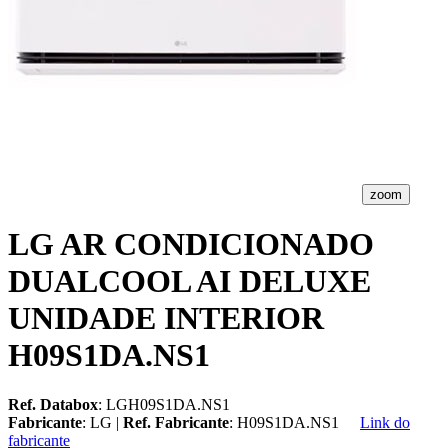
zoom
LG AR CONDICIONADO
DUALCOOL AI DELUXE
UNIDADE INTERIOR
H09S1DA.NS1
Ref. Databox
: LGH09S1DA.NS1
Fabricante
: LG |
Ref. Fabricante
: H09S1DA.NS1
Link do
fabricante