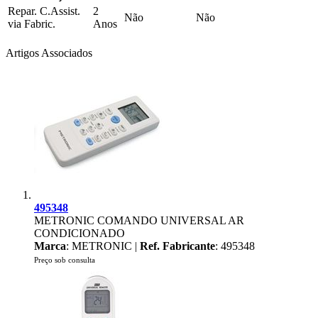
Repar. C.Assist.
2
Não
Não
via Fabric.
Anos
Artigos Associados
495348
METRONIC COMANDO UNIVERSAL AR
CONDICIONADO
Marca
: METRONIC |
Ref. Fabricante
: 495348
Preço sob consulta